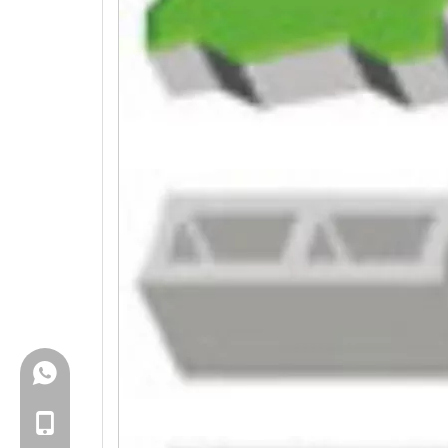
+86-18150503129
+86-18150503129