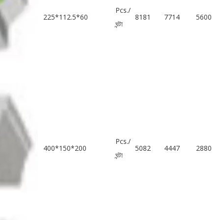
Pcs./
225*112.5*60
8181
7714
5600
ঘন্টা
Pcs./
400*150*200
5082
4447
2880
ঘন্টা