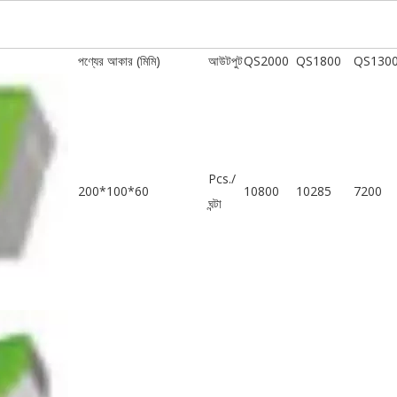
পণ্যের আকার (মিমি)
আউটপুট
QS2000
QS1800
QS130
Pcs./
200*100*60
10800
10285
7200
ঘন্টা