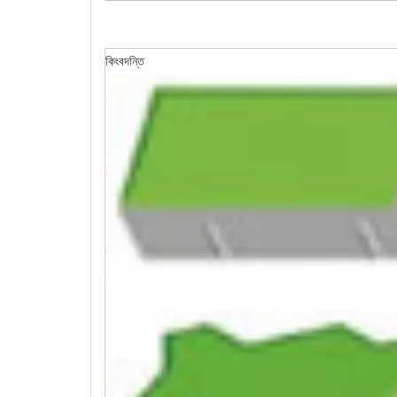
কিংবদন্তি