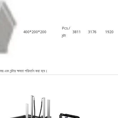
Pcs./
400*200*200
3811
3176
1920
ঘন্টা
সময় এবং ঘন্টার ক্ষমতা পরিবর্তন করা হবে।