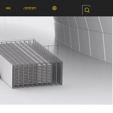
খবর
যোগাযোগ