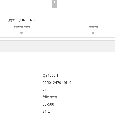
ব্র্যান্ড:
QUNFENG
উৎপাদন লাইন
আবেদন
QS1000-H
2950×2470×4640
21
টেবিল কম্পন
35-500
81.2