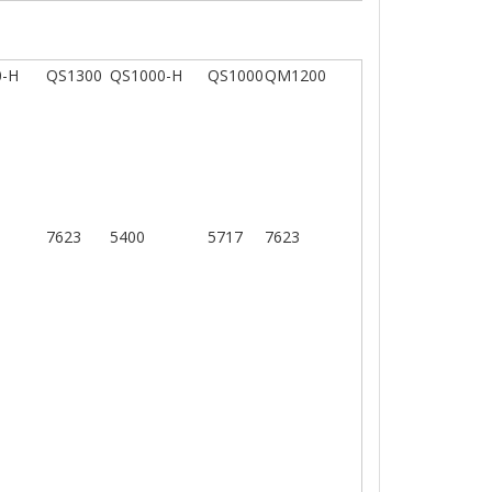
0-H
QS1300
QS1000-H
QS1000
QM1200
7623
5400
5717
7623