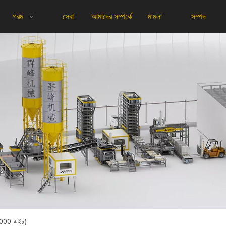
গরম
সেবা
আমাদের সম্পর্কে
মামলা
সম্পদ
 1000-এইচ)