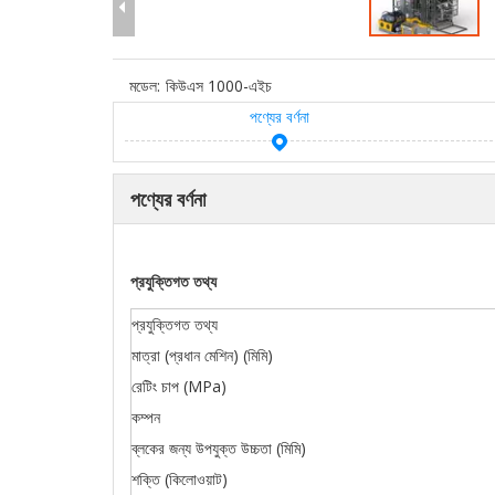
মডেল:
কিউএস 1000-এইচ
পণ্যের বর্ণনা
পণ্যের বর্ণনা
প্রযুক্তিগত তথ্য
প্রযুক্তিগত তথ্য
মাত্রা (প্রধান মেশিন) (মিমি)
রেটিং চাপ (MPa)
কম্পন
ব্লকের জন্য উপযুক্ত উচ্চতা (মিমি)
শক্তি (কিলোওয়াট)