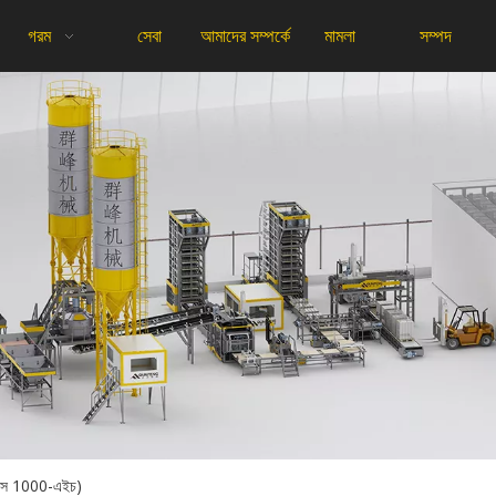
গরম
সেবা
আমাদের সম্পর্কে
মামলা
সম্পদ
কিউএস 1000-এইচ)