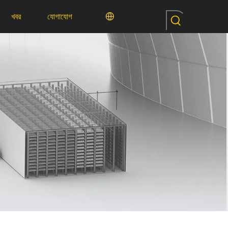
খবর
যোগাযোগ