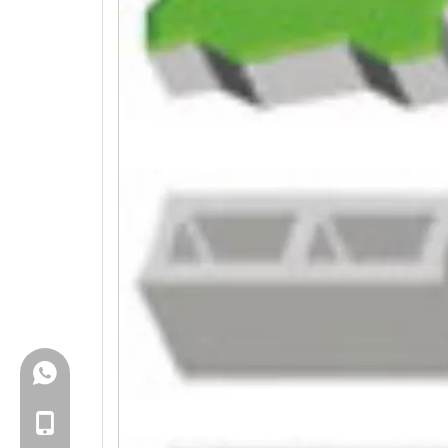
+86-18150503129
+86-18150503129