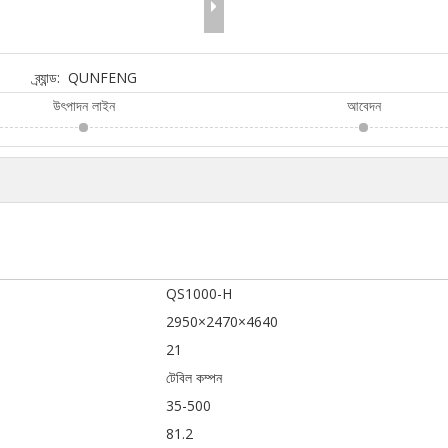
ব্র্যান্ড:
QUNFENG
উৎপাদন লাইন
আবেদন
QS1000-H
2950×2470×4640
21
টেবিল কম্পন
35-500
81.2