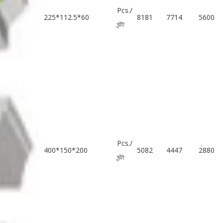
Pcs./
225*112.5*60
8181
7714
5600
ঘন্টা
Pcs./
400*150*200
5082
4447
2880
ঘন্টা