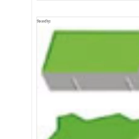
কিংবদন্তি