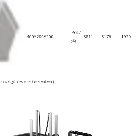
Pcs./
400*200*200
3811
3176
1920
ঘন্টা
সময় এবং ঘন্টার ক্ষমতা পরিবর্তন করা হবে।