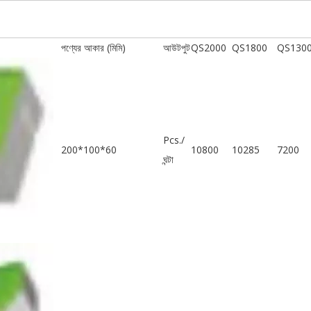
পণ্যের আকার (মিমি)
আউটপুট
QS2000
QS1800
QS130
Pcs./
200*100*60
10800
10285
7200
ঘন্টা