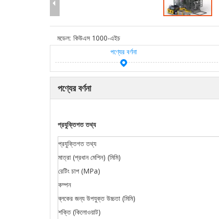
মডেল:
কিউএস 1000-এইচ
পণ্যের বর্ণনা
পণ্যের বর্ণনা
প্রযুক্তিগত তথ্য
প্রযুক্তিগত তথ্য
মাত্রা (প্রধান মেশিন) (মিমি)
রেটিং চাপ (MPa)
কম্পন
ব্লকের জন্য উপযুক্ত উচ্চতা (মিমি)
শক্তি (কিলোওয়াট)