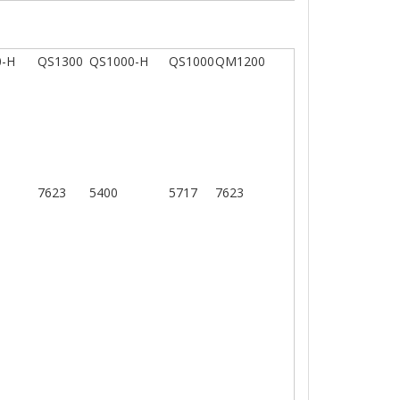
0-H
QS1300
QS1000-H
QS1000
QM1200
7623
5400
5717
7623