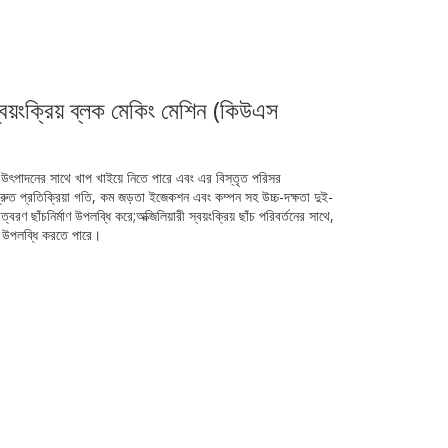
বয়ংক্রিয় ব্লক মেকিং মেশিন (কিউএস
নের সাথে খাপ খাইয়ে নিতে পারে এবং এর বিস্তৃত পরিসর
 দ্রুত প্রতিক্রিয়া গতি, কম জড়তা ইজেকশন এবং কম্পন সহ উচ্চ-দক্ষতা দুই-
বরণ ছাঁচনির্মাণ উপলব্ধি করে;অক্জিলিয়ারী স্বয়ংক্রিয় ছাঁচ পরিবর্তনের সাথে,
্তন উপলব্ধি করতে পারে।