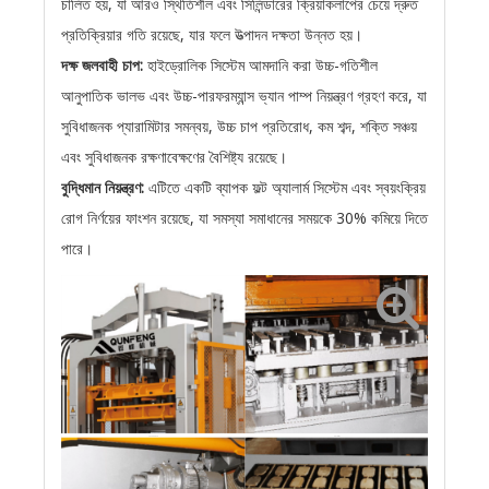
চালিত হয়, যা আরও স্থিতিশীল এবং সিলিন্ডারের ক্রিয়াকলাপের চেয়ে দ্রুত
প্রতিক্রিয়ার গতি রয়েছে, যার ফলে উত্পাদন দক্ষতা উন্নত হয়।
দক্ষ জলবাহী চাপ:
হাইড্রোলিক সিস্টেম আমদানি করা উচ্চ-গতিশীল
আনুপাতিক ভালভ এবং উচ্চ-পারফরম্যান্স ভ্যান পাম্প নিয়ন্ত্রণ গ্রহণ করে, যা
সুবিধাজনক প্যারামিটার সমন্বয়, উচ্চ চাপ প্রতিরোধ, কম শব্দ, শক্তি সঞ্চয়
এবং সুবিধাজনক রক্ষণাবেক্ষণের বৈশিষ্ট্য রয়েছে।
বুদ্ধিমান নিয়ন্ত্রণ:
এটিতে একটি ব্যাপক ফল্ট অ্যালার্ম সিস্টেম এবং স্বয়ংক্রিয়
রোগ নির্ণয়ের ফাংশন রয়েছে, যা সমস্যা সমাধানের সময়কে 30% কমিয়ে দিতে
পারে।
ধ্বংস করা কাঠামো
কম্পন সিস্টেম