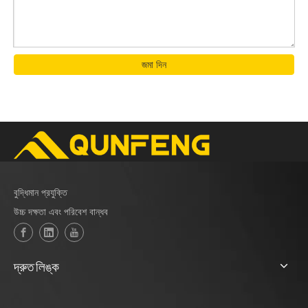
জমা দিন
ঢাল-সুরক্ষা ইট
বুদ্ধিমান প্রযুক্তি
উচ্চ দক্ষতা এবং পরিবেশ বান্ধব
দ্রুত লিঙ্ক