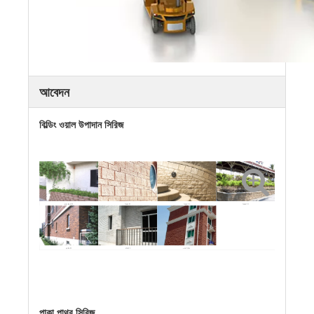
আবেদন
বিল্ডিং ওয়াল উপাদান সিরিজ
ফুলের বিছানা ইট
বিভক্ত ইট
বিভক্ত ইট
বিভক্ত ইট
প্রাচীর ইট
কঠিন ইট
ওয়াল টাইলস
পাকা পাথর সিরিজ