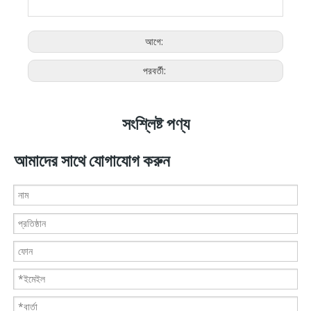
আগে:
পরবর্তী:
সংশ্লিষ্ট পণ্য
আমাদের সাথে যোগাযোগ করুন
ঢাল-সুরক্ষা ইট
কেনিয়া