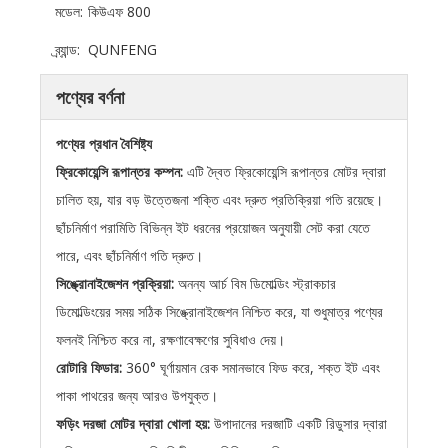
মডেল:
কিউএফ 800
ব্র্যান্ড:
QUNFENG
পণ্যের বর্ণনা
পণ্যের প্রধান বৈশিষ্ট্য
ফ্রিকোয়েন্সি রূপান্তর কম্পন:
এটি দ্বৈত ফ্রিকোয়েন্সি রূপান্তর মোটর দ্বারা
চালিত হয়, যার বড় উত্তেজনা শক্তি এবং দ্রুত প্রতিক্রিয়া গতি রয়েছে।
ছাঁচনির্মাণ পরামিতি বিভিন্ন ইট ধরনের প্রয়োজন অনুযায়ী সেট করা যেতে
পারে, এবং ছাঁচনির্মাণ গতি দ্রুত।
সিঙ্ক্রোনাইজেশন প্রক্রিয়া:
অনন্য আর্চ বিম ডিমোল্ডিং স্ট্রাকচার
ডিমোল্ডিংয়ের সময় সঠিক সিঙ্ক্রোনাইজেশন নিশ্চিত করে, যা শুধুমাত্র পণ্যের
ফলনই নিশ্চিত করে না, রক্ষণাবেক্ষণের সুবিধাও দেয়।
রোটারি ফিডার:
360° ঘূর্ণায়মান রেক সমানভাবে ফিড করে, শক্ত ইট এবং
পাকা পাথরের জন্য আরও উপযুক্ত।
ফড়িং দরজা মোটর দ্বারা খোলা হয়:
উপাদানের দরজাটি একটি রিডুসার দ্বারা