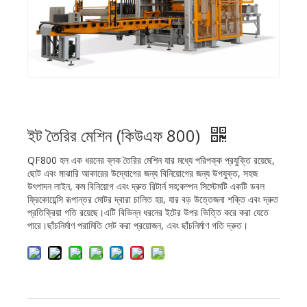
ইট তৈরির মেশিন (কিউএফ 800)
QF800 হল এক ধরনের ব্লক তৈরির মেশিন যার মধ্যে পরিপক্ক প্রযুক্তি রয়েছে,
ছোট এবং মাঝারি আকারের উদ্যোগের জন্য বিনিয়োগের জন্য উপযুক্ত, সহজ
উৎপাদন লাইন, কম বিনিয়োগ এবং দ্রুত রিটার্ন সহ;কম্পন সিস্টেমটি একটি ডবল
ফ্রিকোয়েন্সি রূপান্তর মোটর দ্বারা চালিত হয়, যার বড় উত্তেজনা শক্তি এবং দ্রুত
প্রতিক্রিয়া গতি রয়েছে।এটি বিভিন্ন ধরনের ইটের উপর ভিত্তি করে করা যেতে
পারে।ছাঁচনির্মাণ পরামিতি সেট করা প্রয়োজন, এবং ছাঁচনির্মাণ গতি দ্রুত।