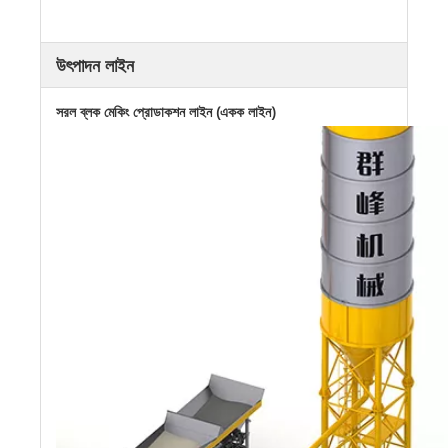
উৎপাদন লাইন
সরল ব্লক মেকিং প্রোডাকশন লাইন (একক লাইন)