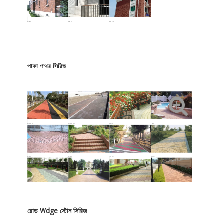
প্রাচীর ইট
কঠিন ইট
ওয়াল টাইলস
পাকা পাথর সিরিজ
প্রবেশযোগ্য ইট
প্রবেশযোগ্য ইট
প্রাচীন ইট
প্রাচীন ইট
প্রাচীন ইট
প্রাচীন ইট
চেইন ফুটপাথ
চেইন ফুটপাথ
প্রাচীন ইট
ফুটপাথ ইট
প্রাচীন ইট
ফুটপাথ ইট
রোড Wdge স্টোন সিরিজ