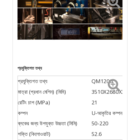
প্রযুক্তিগত তথ্য
প্রযুক্তিগত তথ্য
QM1200
মাত্রা (প্রধান মেশিন) (মিমি)
3510X2680X3245
রেটিং চাপ (MPa)
21
কম্পন
U-আকৃতির কম্পন
ব্লকের জন্য উপযুক্ত উচ্চতা (মিমি)
50-220
শক্তি (কিলোওয়াট)
52.6