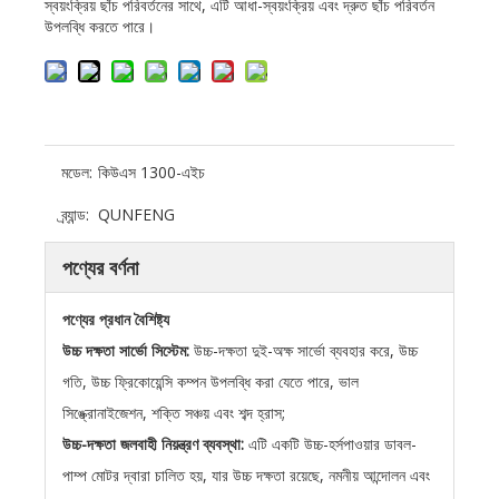
স্বয়ংক্রিয় ছাঁচ পরিবর্তনের সাথে, এটি আধা-স্বয়ংক্রিয় এবং দ্রুত ছাঁচ পরিবর্তন
উপলব্ধি করতে পারে।
মডেল:
কিউএস 1300-এইচ
ব্র্যান্ড:
QUNFENG
পণ্যের বর্ণনা
পণ্যের প্রধান বৈশিষ্ট্য
উচ্চ দক্ষতা সার্ভো সিস্টেম:
উচ্চ-দক্ষতা দুই-অক্ষ সার্ভো ব্যবহার করে, উচ্চ
গতি, উচ্চ ফ্রিকোয়েন্সি কম্পন উপলব্ধি করা যেতে পারে, ভাল
সিঙ্ক্রোনাইজেশন, শক্তি সঞ্চয় এবং শব্দ হ্রাস;
উচ্চ-দক্ষতা জলবাহী নিয়ন্ত্রণ ব্যবস্থা:
এটি একটি উচ্চ-হর্সপাওয়ার ডাবল-
পাম্প মোটর দ্বারা চালিত হয়, যার উচ্চ দক্ষতা রয়েছে, নমনীয় আন্দোলন এবং