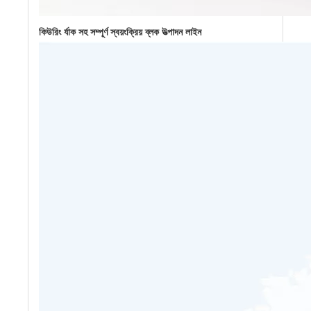
কিউরিং র্যাক সহ সম্পূর্ণ স্বয়ংক্রিয় ব্লক উত্পাদন লাইন