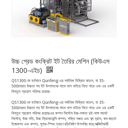
উচ্চ গ্রেড কংক্রিট ইট তৈরির মেশিন (কিউএস
1300-এইচ)
QS1300-H বর্তমানে Qunfeng-এর সর্বাধিক বিক্রিত মডেল, যা 35-
500mm উচ্চতা সহ ইট উৎপাদনের সাথে খাপ খাইয়ে নিতে পারে এবং এর একটি
বিস্তৃত প্রয়োগ পরিসর রয়েছে৷
QS1300-H বর্তমানে Qunfeng-এর সর্বাধিক বিক্রিত মডেল, যা 35-
500mm উচ্চতা সহ ইট উৎপাদনের সাথে খাপ খাইয়ে নিতে পারে এবং এর একটি
বিস্তৃত প্রয়োগ পরিসর রয়েছে৷এর কম্পন সিস্টেম উচ্চ-দক্ষতা দুই-অক্ষ সার্ভো
সিস্টেম, উচ্চ গতি, উচ্চ ফ্রিকোয়েন্সি কম্পন, শক্তি সঞ্চয় এবং শব্দ হ্রাস, কম জড়তা
ইজেকশন এবং কম্পন, সুপার-স্পিড ত্বরণ ছাঁচনির্মাণ উপলব্ধি করে;অক্জিলিয়ারী