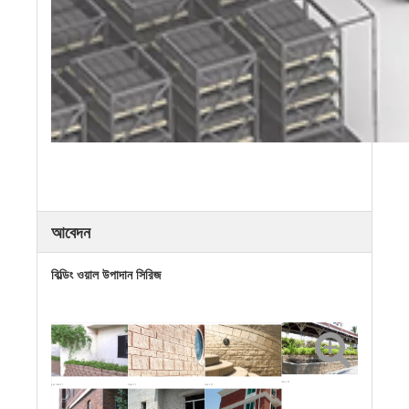
আবেদন
বিল্ডিং ওয়াল উপাদান সিরিজ
বিভক্ত ইট
ফুলের বিছানা ইট
বিভক্ত ইট
বিভক্ত ইট