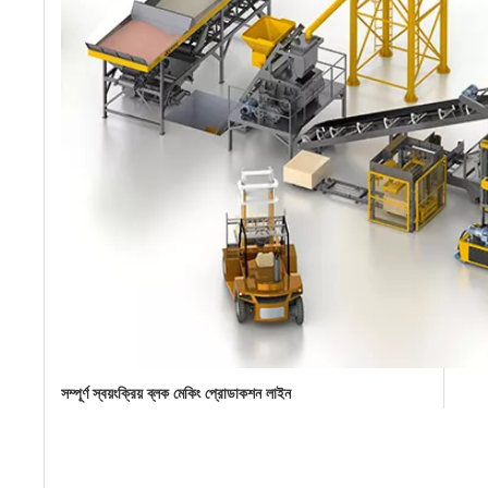
সম্পূর্ণ স্বয়ংক্রিয় ব্লক মেকিং প্রোডাকশন লাইন