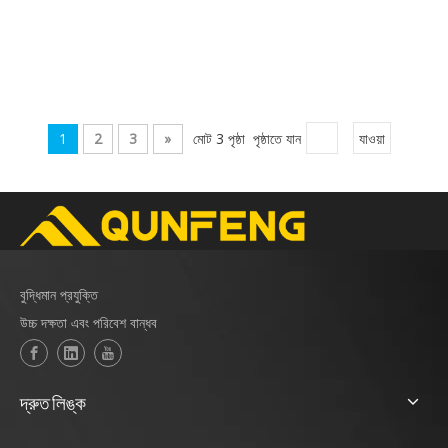
1
2
3
»
মোট 3 পৃষ্ঠা পৃষ্ঠাতে যান
যাওয়া
বুদ্ধিমান প্রযুক্তি
উচ্চ দক্ষতা এবং পরিবেশ বান্ধব
দ্রুত লিঙ্ক