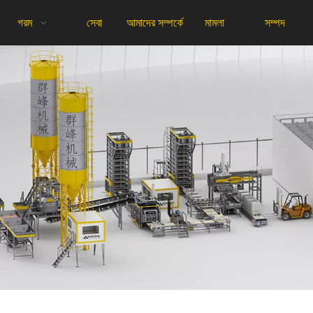
গরম
সেবা
আমাদের সম্পর্কে
মামলা
সম্পদ