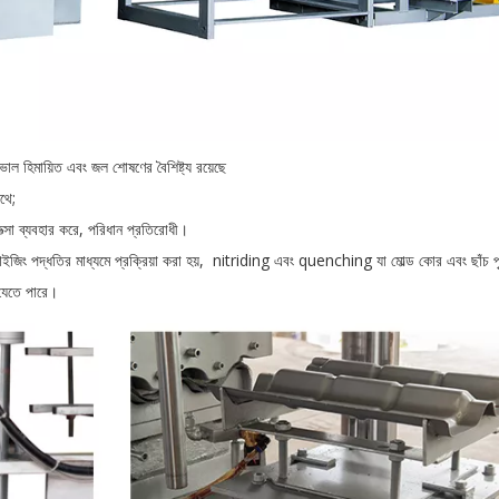
াল হিমায়িত এবং জল শোষণের বৈশিষ্ট্য রয়েছে
থে;
ত্সা ব্যবহার করে, পরিধান প্রতিরোধী।
র্বারাইজিং পদ্ধতির মাধ্যমে প্রক্রিয়া করা হয়, nitriding এবং quenching যা মোল্ড কোর এবং ছাঁ
 যেতে পারে।