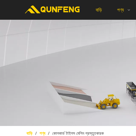
বাড়ি
পণ্য
বাড়ি
/
পণ্য
/
কোলকার্ড টাইলস মেশিন প্রস্তুতকারক