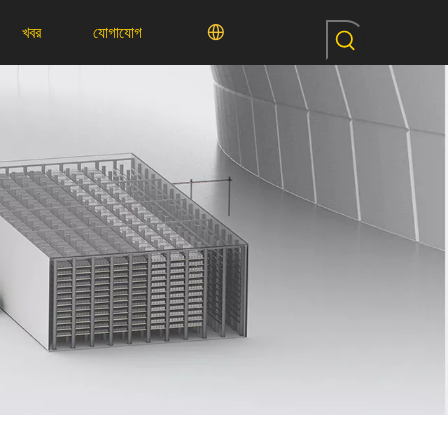
খবর
যোগাযোগ