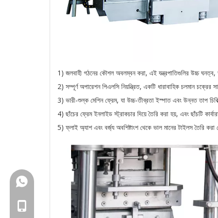
1) জলবাহী গঠনের কৌশল অবলম্বন করা, এই যন্ত্রপাতিগুলির উচ্চ ঘনত্ব, ভ
2) সম্পূর্ণ অপারেশন পিএলসি নিয়ন্ত্রিত, একটি ধারাবাহিক চলমান চক্রের সা
3) ভারী-শুল্ক মেশিন ফ্রেম, যা উচ্চ-তীব্রতা ইস্পাত এবং উন্নত তাপ চিকি
4) ছাঁচের ফ্রেম ইনলাইড স্ট্রাকচার দিয়ে তৈরি করা হয়, এবং ছাঁচটি কা
5) ফ্লাই অ্যাশ এবং বর্জ্য অবশিষ্টাংশ থেকে ভাল মানের টাইলস তৈরি করা
+86-18150503129
+86-18150503129