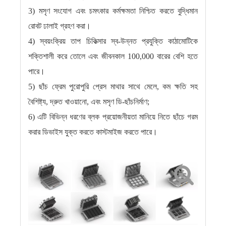
3) মসৃণ সংযোগ এবং চমৎকার কর্মক্ষমতা নিশ্চিত করতে বুদ্ধিমান
রোবট ঢালাই গ্রহণ করা।
4) স্বয়ংক্রিয় তাপ চিকিত্সার স্ব-উন্নত প্রযুক্তি কাঠামোটিকে
শক্তিশালী করে তোলে এবং জীবনকাল 100,000 বারের বেশি হতে
পারে।
5) ছাঁচ ফ্রেম পুরোপুরি প্রেস মাথার সাথে মেলে, কম ক্ষতি সহ
বৈশিষ্ট্য, দ্রুত খাওয়ানো, এবং মসৃণ ডি-ছাঁচনির্মাণ;
6) এটি বিভিন্ন ধরণের ব্লক প্রয়োজনীয়তা মানিয়ে নিতে ছাঁচে গরম
করার ডিভাইস যুক্ত করতে কাস্টমাইজ করতে পারে।