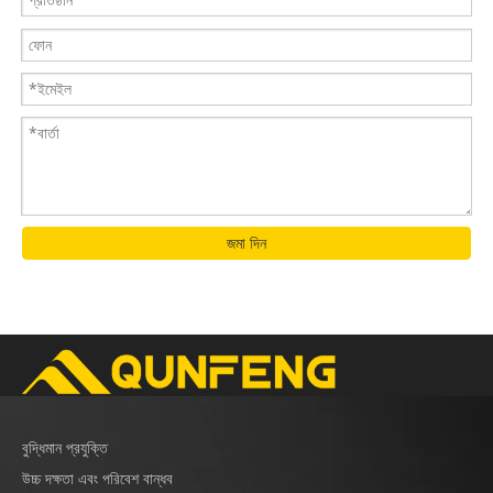
জমা দিন
বুদ্ধিমান প্রযুক্তি
উচ্চ দক্ষতা এবং পরিবেশ বান্ধব