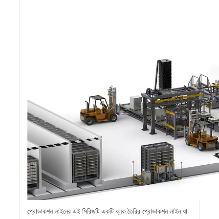
প্রোডাকশন লাইনের এই সিরিজটি একটি ব্লক তৈরির প্রোডাকশন লাইন যা