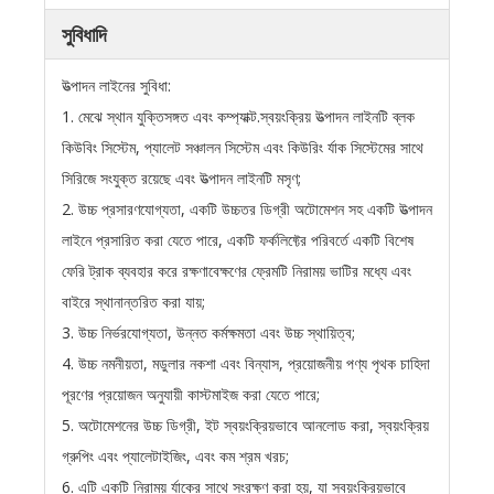
সুবিধাদি
উত্পাদন লাইনের সুবিধা:
1. মেঝে স্থান যুক্তিসঙ্গত এবং কম্প্যাক্ট.স্বয়ংক্রিয় উত্পাদন লাইনটি ব্লক
কিউবিং সিস্টেম, প্যালেট সঞ্চালন সিস্টেম এবং কিউরিং র্যাক সিস্টেমের সাথে
সিরিজে সংযুক্ত রয়েছে এবং উত্পাদন লাইনটি মসৃণ;
2. উচ্চ প্রসারণযোগ্যতা, একটি উচ্চতর ডিগ্রী অটোমেশন সহ একটি উত্পাদন
লাইনে প্রসারিত করা যেতে পারে, একটি ফর্কলিফ্টের পরিবর্তে একটি বিশেষ
ফেরি ট্রাক ব্যবহার করে রক্ষণাবেক্ষণের ফ্রেমটি নিরাময় ভাটির মধ্যে এবং
বাইরে স্থানান্তরিত করা যায়;
3. উচ্চ নির্ভরযোগ্যতা, উন্নত কর্মক্ষমতা এবং উচ্চ স্থায়িত্ব;
4. উচ্চ নমনীয়তা, মডুলার নকশা এবং বিন্যাস, প্রয়োজনীয় পণ্য পৃথক চাহিদা
পূরণের প্রয়োজন অনুযায়ী কাস্টমাইজ করা যেতে পারে;
5. অটোমেশনের উচ্চ ডিগ্রী, ইট স্বয়ংক্রিয়ভাবে আনলোড করা, স্বয়ংক্রিয়
গ্রুপিং এবং প্যালেটাইজিং, এবং কম শ্রম খরচ;
6. এটি একটি নিরাময় র্যাকের সাথে সংরক্ষণ করা হয়, যা স্বয়ংক্রিয়ভাবে