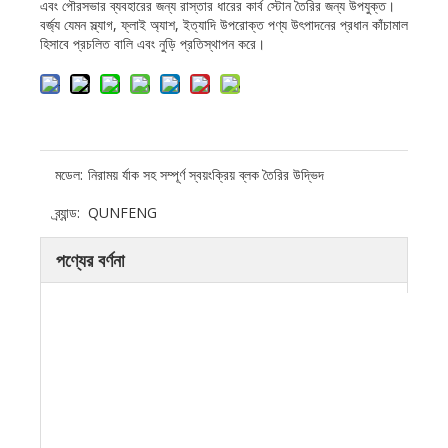
এবং পৌরসভার ব্যবহারের জন্য রাস্তার ধারের কার্ব স্টোন তৈরির জন্য উপযুক্ত।
বর্জ্য যেমন স্ল্যাগ, ফ্লাই অ্যাশ, ইত্যাদি উপরোক্ত পণ্য উৎপাদনের প্রধান কাঁচামাল
হিসাবে প্রচলিত বালি এবং নুড়ি প্রতিস্থাপন করে।
মডেল:
নিরাময় র্যাক সহ সম্পূর্ণ স্বয়ংক্রিয় ব্লক তৈরির উদ্ভিদ
ব্র্যান্ড:
QUNFENG
পণ্যের বর্ণনা