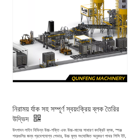
নিরাময় র্যাক সহ সম্পূর্ণ স্বয়ংক্রিয় ব্লক তৈরির
উদ্ভিদ
উৎপাদন লাইন বিভিন্ন উচ্চ-শক্তি এবং উচ্চ-মানের সাধারণ কংক্রিট ব্লক, স্পঞ্জ
শহরগুলির জন্য প্রবেশযোগ্য পেভার, উচ্চ মূল্য সংযোজিত অনুকরণ পাথর পিসি ইট,