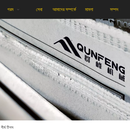
গরম
সেবা
আমাদের সম্পর্কে
মামলা
সম্পদ
শীর্ষ টিপস