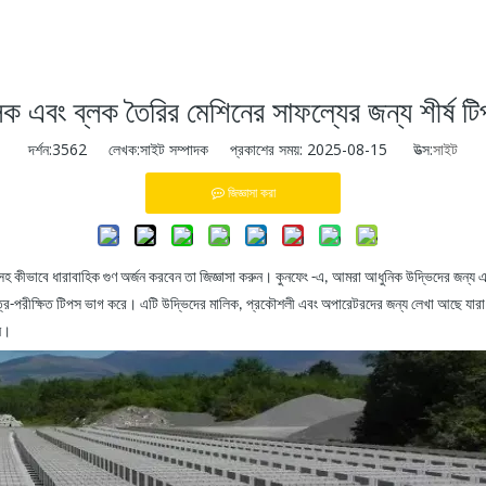
লক এবং ব্লক তৈরির মেশিনের সাফল্যের জন্য শীর্ষ ট
দর্শন:
3562
লেখক:সাইট সম্পাদক প্রকাশের সময়: 2025-08-15 উত্স:
সাইট
জিজ্ঞাসা করা
সহ কীভাবে ধারাবাহিক গুণ অর্জন করবেন তা জিজ্ঞাসা করুন। কুনফেং -এ, আমরা আধুনিক উদ্ভিদের জন্য এই 
ত্র-পরীক্ষিত টিপস ভাগ করে। এটি উদ্ভিদের মালিক, প্রকৌশলী এবং অপারেটরদের জন্য লেখা আছে যারা স
ান।