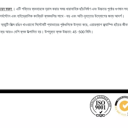
য়ন করুন
। এটি শক্তির ব্যবহারকে হ্রাস করার সময় ধারাবাহিক ছাঁচনির্মাণ এবং উচ্চতর পৃষ্ঠের গুণম
, কার্বস্টোন এবং হাইড্রোলিক কংক্রিট ব্লকগুলির সাথে
-
বড় এবং অতি-বৃহত্তর উদ্যোগের জন্য আদর্শ।
ান্টি-মিক্স রঙিন খাওয়ানো সিস্টেমটি প্যাভারের পৃষ্ঠগুলিকে উন্নত করে, এয়ারব্যাগ ক্ল্যাম্পিং ছাঁচের 
 চক্র আরও বেশি ব্লক উত্পাদিত হয়। উপযুক্ত ব্লক উচ্চতা: 45
-
500 মিমি।