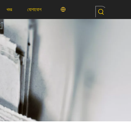
খবর
যোগাযোগ