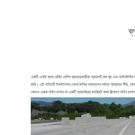
ব্
একটি
এনডি
ব্লক
মেকিং মেশিন ব্যবহারকারীরা প্রায়শই কম শব্দ এবং ডাউনটাইম 
করি। এই গাইডটি ইনস্টলেশন থেকে দৈনিক অপারেশন পর্যন্ত আমাদের শীর্ষ, ক্ষে
কোনও একক লাইন চালান বা একটি স্বয়ংক্রিয় কংক্রিট ব্লক উত্পাদন লাইন চাল