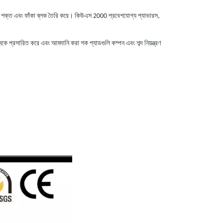
ান সহ শক্ত এবং ফাঁকা ব্লক তৈরি করে। কিউএস 2000 প্রবেশযোগ্য প্যাভারস,
জীবনকে প্রসারিত করে এবং আমদানি করা শক প্যাডগুলি কম্পন এবং শব্দ নিয়ন্ত্রণ