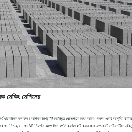
লক মেকিং মেশিনের
 অর্থ ধারাবাহিক ফলাফল। আপনার মিশ্রণটি নিয়ন্ত্রিত রেসিপিটির মতো আচরণ করুন: একই আর্দ্রতা উইন
বে প্রদর্শিত হবে। প্রতিটি শিফটের আগে ফিডারগুলি ক্যালিব্রেট করুন এবং আপনার টার্গেট সেটিংস নথিভ