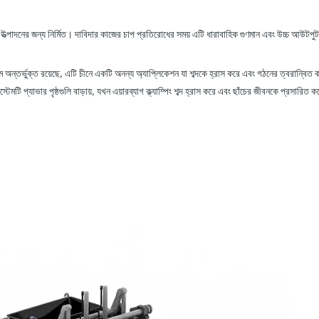
ারের উত্পাদনের জন্য নির্মিত। দাবিদার কাজের চাপ প্রতিরোধের সময় এটি ধারাবাহিক গুণমান এবং উচ্চ আউ
অন্তর্ভুক্ত রয়েছে, এটি চীনে একটি অনন্য অ্যাপ্লিকেশন যা শব্দকে হ্রাস করে এবং গঠনের ত্বরান্বিত 
িস্টেমটি প্যাভার পৃষ্ঠগুলি বাড়ায়, যখন এয়ারব্যাগ ক্ল্যাম্পিং শব্দ হ্রাস করে এবং ছাঁচের জীবনকে প্র