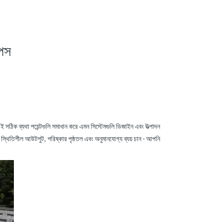
িপস
সঠিক ব্যথা পয়েন্টগুলি সমাধান করে এমন সিস্টেমগুলি ডিজাইন এবং উত্পাদন
্থিতিশীল আউটপুট, পরিষ্কার পৃষ্ঠতল এবং অনুমানযোগ্য ব্যয় চান
-
আপনি