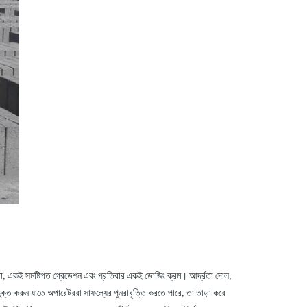
্ডো, একই সমষ্টিগত গ্রেডেশন এবং প্রতিবার একই ডোজিং ক্রম। আর্দ্রতা দোল,
ুক্ত করুন যাতে অপারেটররা সাফল্যের পুনরাবৃত্তি করতে পারে, তা তাড়া করে