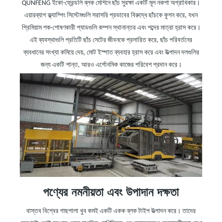
QUNFENG ইকো-ফ্রেন্ডলি ব্লক মেশিনে ছাঁচ সুরক্ষা একটি মূল নকশা অগ্রাধিকার।
এয়ারব্যাগ ক্ল্যাম্পিং সিস্টেমগুলি সরাসরি প্রভাবের বিরুদ্ধে ছাঁচকে কুশন করে, যখন
প্রিমিয়াম শক-শোষণকারী প্যাডগুলি কম্পন স্থানান্তর এবং শব্দের মাত্রা হ্রাস করে।
এই ব্যবস্থাগুলি প্রতিটি ছাঁচ সেটের জীবনকে প্রসারিত করে, ছাঁচ পরিবর্তনের
ব্যবধানের সংখ্যা কমিয়ে দেয়, মোট ইস্পাত ব্যবহার হ্রাস করে এবং উত্পাদন দলগুলির
জন্য একটি শান্ত, আরও এর্গোনমিক কাজের পরিবেশ প্রদান করে।
পণ্যের নমনীয়তা
এবং
উপাদান দক্ষতা
বাস্তব বিশ্বের গাছপালা খুব কমই একটি একক ব্লক টাইপ উত্পাদন করে। তাদের