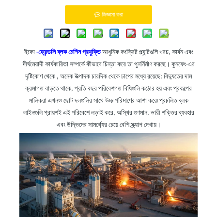
জিজ্ঞাসা করা
ইকো
-ফ্রেন্ডলি ব্লক মেশিন প্রযুক্তি
আধুনিক কংক্রিট প্ল্যান্টগুলি খরচ, কার্বন এবং
দীর্ঘমেয়াদী কার্যকারিতা সম্পর্কে কীভাবে চিন্তা করে তা পুনর্নির্মাণ করছে। কুনফেং-এর
দৃষ্টিকোণ থেকে
,
অনেক উত্পাদক চারদিক থেকে চাপের মধ্যে রয়েছে: বিদ্যুতের দাম
ক্রমাগত বাড়তে থাকে, প্রতি বছর পরিবেশগত বিধিগুলি কঠোর হয় এবং প্রকল্পের
মালিকরা এখনও ছোট দলগুলির সাথে উচ্চ পরিমাণের আশা করে৷ প্রচলিত ব্লক
লাইনগুলি প্রায়শই এই পরিবেশে লড়াই করে, অস্থির গুণমান, ভারী শক্তির ব্যবহার
এবং উদ্ভিদের সামর্থ্যের চেয়ে বেশি স্ক্র্যাপ দেখায়।