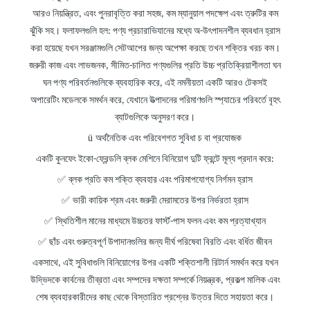
আরও নিয়ন্ত্রিত, এবং পুনরাবৃত্তি করা সহজ, কম ম্যানুয়াল পদক্ষেপ এবং ত্রুটির কম
ঝুঁকি সহ। ফলাফলগুলি হল: পণ্য প্রচারাভিযানের মধ্যে অ-উৎপাদনশীল ব্যবধান হ্রাস
করা হয়েছে যখন সরঞ্জামগুলি সেটআপের জন্য অপেক্ষা করছে তখন শক্তির খরচ কম।
জরুরী কাজ এবং লাভজনক, সীমিত-চালিত পণ্যগুলির প্রতি উচ্চ প্রতিক্রিয়াশীলতা ঘন
ঘন পণ্য পরিবর্তনগুলিকে ব্যবহারিক করে, এই নমনীয়তা একটি আরও টেকসই
অপারেটিং মডেলকে সমর্থন করে, যেখানে উত্পাদনের পরিমাণগুলি স্প্যাচের পরিবর্তে বৃহৎ
ব্যাটগুলিকে অনুসরণ করে।
ü
অর্থনৈতিক
এবং
পরিবেশগত সুবিধা
চ
বা প্রযোজক
একটি কুনফেং ইকো-ফ্রেন্ডলি ব্লক মেশিনে বিনিয়োগ দুটি ফ্রন্টে মূল্য প্রদান করে:
✅
ব্লক প্রতি কম শক্তি ব্যবহার এবং পরিমাপযোগ্য নির্গমন হ্রাস
✅
ভারী কায়িক শ্রম এবং জরুরী মেরামতের উপর নির্ভরতা হ্রাস
✅
স্থিতিশীল মানের মাধ্যমে উচ্চতর ফার্স্ট-পাস ফলন এবং কম প্রত্যাখ্যান
✅
ছাঁচ এবং গুরুত্বপূর্ণ উপাদানগুলির জন্য দীর্ঘ পরিষেবা বিরতি এবং বর্ধিত জীবন
একসাথে, এই সুবিধাগুলি বিনিয়োগের উপর একটি শক্তিশালী রিটার্ন সমর্থন করে যখন
উদ্ভিদকে কার্বনের তীব্রতা এবং সম্পদের দক্ষতা সম্পর্কে নিয়ন্ত্রক, প্রকল্প মালিক এবং
শেষ ব্যবহারকারীদের কাছ থেকে বিস্তারিত প্রশ্নের উত্তর দিতে সহায়তা করে।