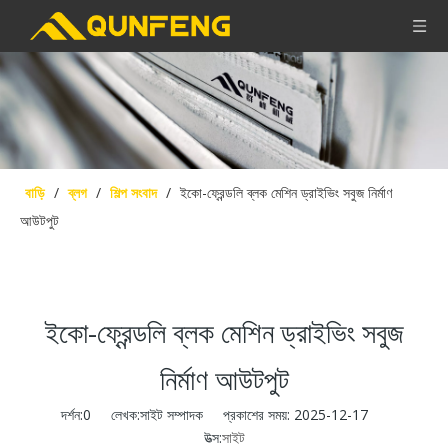
বাড়ি
/
ব্লগ
/
শিল্প সংবাদ
/
ইকো-ফ্রেন্ডলি ব্লক মেশিন ড্রাইভিং সবুজ নির্মাণ
আউটপুট
ইকো-ফ্রেন্ডলি ব্লক মেশিন ড্রাইভিং সবুজ
নির্মাণ আউটপুট
দর্শন:
0
লেখক:সাইট সম্পাদক প্রকাশের সময়: 2025-12-17
উত্স:
সাইট