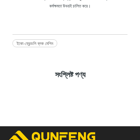
কর্মক্ষমতা উভয়ই চালিত করে।
ইকো-ফ্রেন্ডলি ব্লক মেশিন
সংশ্লিষ্ট পণ্য