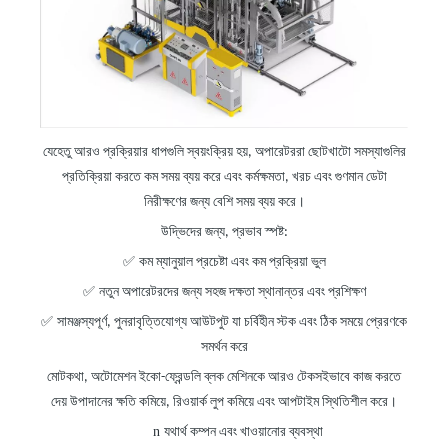
যেহেতু আরও প্রক্রিয়ার ধাপগুলি স্বয়ংক্রিয় হয়, অপারেটররা ছোটখাটো সমস্যাগুলির
প্রতিক্রিয়া করতে কম সময় ব্যয় করে এবং কর্মক্ষমতা, খরচ এবং গুণমান ডেটা
নিরীক্ষণের জন্য বেশি সময় ব্যয় করে।
উদ্ভিদের জন্য, প্রভাব স্পষ্ট:
✅
কম ম্যানুয়াল প্রচেষ্টা এবং কম প্রক্রিয়া ভুল
✅
নতুন অপারেটরদের জন্য সহজ দক্ষতা স্থানান্তর এবং প্রশিক্ষণ
✅
সামঞ্জস্যপূর্ণ, পুনরাবৃত্তিযোগ্য আউটপুট যা চর্বিহীন স্টক এবং ঠিক সময়ে প্রেরণকে
সমর্থন করে
মোটকথা, অটোমেশন ইকো-ফ্রেন্ডলি ব্লক মেশিনকে আরও টেকসইভাবে কাজ করতে
দেয় উপাদানের ক্ষতি কমিয়ে, রিওয়ার্ক লুপ কমিয়ে এবং আপটাইম স্থিতিশীল করে।
n
যথার্থ কম্পন
এবং
খাওয়ানোর ব্যবস্থা