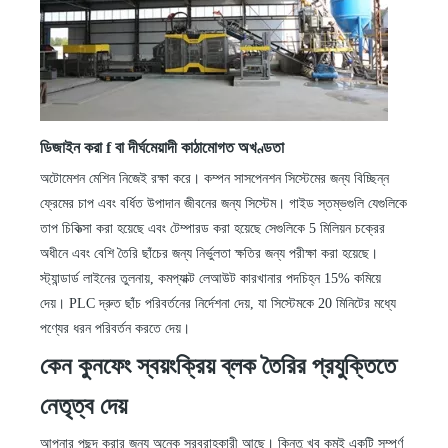
ডিজাইন করা
f
বা দীর্ঘমেয়াদী কাঠামোগত অখণ্ডতা
অটোমেশন মেশিন নিজেই রক্ষা করে। কম্পন সাসপেনশন সিস্টেমের জন্য বিচ্ছিন্ন
ফ্রেমের চাপ এবং বর্ধিত উপাদান জীবনের জন্য সিস্টেম। গাইড স্তম্ভগুলি যেগুলিকে
তাপ চিকিত্সা করা হয়েছে এবং টেম্পারড করা হয়েছে সেগুলিকে 5 মিলিয়ন চক্রের
অধীনে এবং বেশি তৈরি ছাঁচের জন্য নির্ভুলতা ক্ষতির জন্য পরীক্ষা করা হয়েছে।
স্ট্যান্ডার্ড লাইনের তুলনায়, কমপ্যাক্ট লেআউট কারখানার পদচিহ্ন 15% কমিয়ে
দেয়। PLC দ্রুত ছাঁচ পরিবর্তনের নির্দেশনা দেয়, যা সিস্টেমকে 20 মিনিটের মধ্যে
পণ্যের ধরন পরিবর্তন করতে দেয়।
কেন কুনফেং
স্বয়ংক্রিয়
ব্লক তৈরির প্রযুক্তিতে
নেতৃত্ব দেয়
আপনার পছন্দ করার জন্য অনেক সরবরাহকারী আছে। কিন্তু খুব কমই একটি সম্পূর্ণ