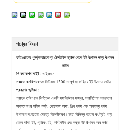
পণ্যের বিবরণ
তাইওয়ানের
পুনর্ব্যবহারযোগ্য টেক্সটাইল স্ল্যাজ থেকে ইট উত্পাদন জন্য উত্পাদন
লাইন
পি
রডাকশন
সাইট
:
তাইওয়ান
সরঞ্জাম কনফিগারেশন:
কিউএস 1300 সম্পূর্ণ স্বয়ংক্রিয় ইট উত্পাদন লাইন
প্রকল্পের
ভূমিকা
:
গ্রাহক তাইওয়ান ভিত্তিক একটি স্যানিটেশন সংস্থা, স্যানিটেশন সরঞ্জামের
মাধ্যমে নগর সলিড বর্জ্য, পৌরসভা কাদা, শিল্প বর্জ্য এবং অন্যান্য বর্জ্য
উপকরণ সংগ্রহের ক্ষেত্রে বিশেষীকরণ। তারা বিভিন্ন ধরণের কংক্রিট পণ্য
যেমন ফাঁকা ইট, প্যাভিং ইট, কার্বস্টোন এবং শক্ত ইট উত্পাদন করে নগর