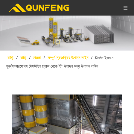
বাড়ি
/
বাড়ি
/
মামলা
/
সম্পূর্ণ স্বয়ংক্রিয় উত্পাদন লাইন
/
চীন/তাইওয়ান-
পুনর্ব্যবহারযোগ্য টেক্সটাইল স্ল্যাজ থেকে ইট উত্পাদন জন্য উত্পাদন লাইন