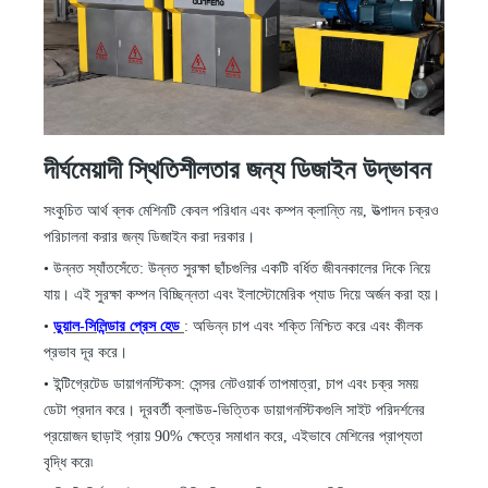
দীর্ঘমেয়াদী স্থিতিশীলতার জন্য ডিজাইন উদ্ভাবন
সংকুচিত আর্থ ব্লক মেশিনটি কেবল পরিধান এবং কম্পন ক্লান্তি নয়, উত্পাদন চক্রও
পরিচালনা করার জন্য ডিজাইন করা দরকার।
•
উন্নত স্যাঁতসেঁতে: উন্নত সুরক্ষা ছাঁচগুলির একটি বর্ধিত জীবনকালের দিকে নিয়ে
যায়। এই সুরক্ষা কম্পন বিচ্ছিন্নতা এবং ইলাস্টোমেরিক প্যাড দিয়ে অর্জন করা হয়।
•
ডুয়াল-সিলিন্ডার প্রেস হেড
: অভিন্ন চাপ এবং শক্তি নিশ্চিত করে এবং কীলক
প্রভাব দূর করে।
•
ইন্টিগ্রেটেড ডায়াগনস্টিকস: সেন্সর নেটওয়ার্ক তাপমাত্রা, চাপ এবং চক্র সময়
ডেটা প্রদান করে। দূরবর্তী ক্লাউড-ভিত্তিক ডায়াগনস্টিকগুলি সাইট পরিদর্শনের
প্রয়োজন ছাড়াই প্রায় 90% ক্ষেত্রে সমাধান করে, এইভাবে মেশিনের প্রাপ্যতা
বৃদ্ধি করে৷