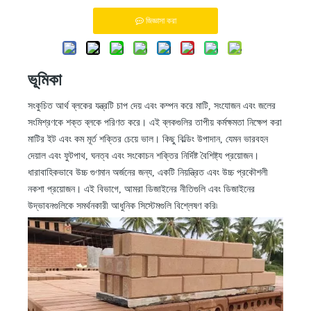
জিজ্ঞাসা করা
ভূমিকা
সংকুচিত আর্থ ব্লকের যন্ত্রটি চাপ দেয় এবং কম্পন করে মাটি, সংযোজন এবং জলের
সংমিশ্রণকে শক্ত ব্লকে পরিণত করে। এই ব্লকগুলির তাপীয় কর্মক্ষমতা নিক্ষেপ করা
মাটির ইট এবং কম মূর্ত শক্তির চেয়ে ভাল। কিছু বিল্ডিং উপাদান, যেমন ভারবহন
দেয়াল এবং ফুটপাথ, ঘনত্ব এবং সংকোচন শক্তির নির্দিষ্ট বৈশিষ্ট্য প্রয়োজন।
ধারাবাহিকভাবে উচ্চ গুণমান অর্জনের জন্য, একটি নিয়ন্ত্রিত এবং উচ্চ প্রকৌশলী
নকশা প্রয়োজন। এই বিভাগে, আমরা ডিজাইনের নীতিগুলি এবং ডিজাইনের
উদ্ভাবনগুলিকে সমর্থনকারী আধুনিক সিস্টেমগুলি বিশ্লেষণ করি৷