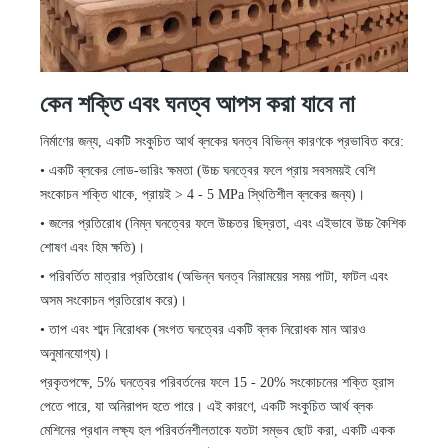
কেন শক্তি এবং ঘনত্ব আপস করা যাবে না
নির্মাণের জন্য, একটি সংকুচিত আর্থ ব্লকের ঘনত্ব বিভিন্ন কারণকে প্রভাবিত করে:
•
একটি ব্লকের লোড-ভারিং ক্ষমতা (উচ্চ ঘনত্বের ফলে প্রায় সবসময়ই বেশি
সংকোচন শক্তি থাকে, প্রায়ই > 4
-
5 MPa স্থিতিশীল ব্লকের জন্য)।
•
জলের প্রতিরোধ (নিম্ন ঘনত্বের ফলে উচ্চতর ছিদ্রতা, এবং এইভাবে উচ্চ কৈশিক
শোষণ এবং হিম ক্ষতি)।
•
পরিবর্তিত মাত্রার প্রতিরোধ (অভিন্ন ঘনত্ব নিরাময়ের সময় পাটা, ফাটল এবং
অসম সংকোচন প্রতিরোধ করে)।
•
তাপ এবং শাব্দ নিরোধক (সংগত ঘনত্বের একটি ব্লক নিরোধক মান আরও
অনুমানযোগ্য)।
প্রকৃতপক্ষে, 5% ঘনত্বের পরিবর্তনের ফলে 15
-
20% সংকোচনের শক্তি হ্রাস
পেতে পারে, যা অনিরাপদ হতে পারে। এই কারণে, একটি সংকুচিত আর্থ ব্লক
মেশিনের প্রধান লক্ষ্য হল পরিবর্তনশীলতাকে যতটা সম্ভব ছোট করা, একটি একক