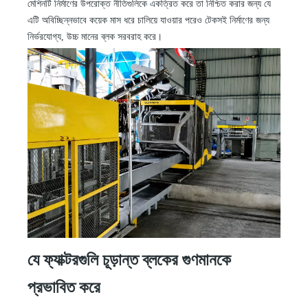
মেশিনটি নির্মাণের উপরোক্ত নীতিগুলিকে একত্রিত করে তা নিশ্চিত করার জন্য যে
এটি অবিচ্ছিন্নভাবে কয়েক মাস ধরে চালিয়ে যাওয়ার পরেও টেকসই নির্মাণের জন্য
নির্ভরযোগ্য, উচ্চ মানের ব্লক সরবরাহ করে।
যে ফ্যাক্টরগুলি চূড়ান্ত ব্লকের গুণমানকে
প্রভাবিত করে