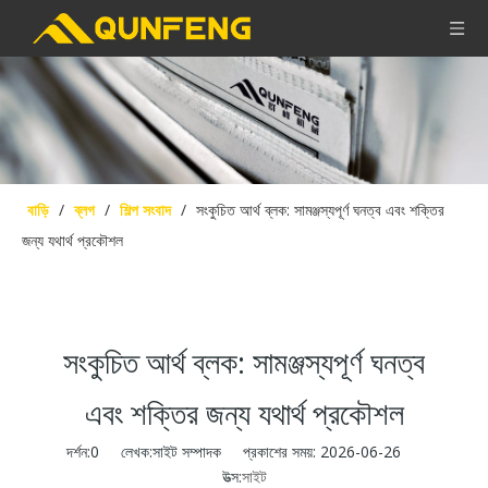
বাড়ি
/
ব্লগ
/
শিল্প সংবাদ
/
সংকুচিত আর্থ ব্লক: সামঞ্জস্যপূর্ণ ঘনত্ব এবং শক্তির
জন্য যথার্থ প্রকৌশল
সংকুচিত আর্থ ব্লক: সামঞ্জস্যপূর্ণ ঘনত্ব
এবং শক্তির জন্য যথার্থ প্রকৌশল
দর্শন:
0
লেখক:সাইট সম্পাদক প্রকাশের সময়: 2026-06-26
উত্স:
সাইট