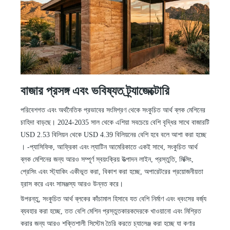
বাজার প্রসঙ্গ এবং ভবিষ্যত ট্র্যাজেক্টোরি
পরিবেশগত এবং অর্থনৈতিক প্রভাবের সংমিশ্রণ থেকে সংকুচিত আর্থ ব্লক মেশিনের
চাহিদা বাড়ছে। 2024-2035 সাল থেকে এশিয়া সবচেয়ে বেশি বৃদ্ধির সাথে বাজারটি
USD 2.53 বিলিয়ন থেকে USD 4.39 বিলিয়নের বেশি হবে বলে আশা করা হচ্ছে
।
-
প্যাসিফিক, আফ্রিকা এবং ল্যাটিন আমেরিকাতে একই সাথে, সংকুচিত আর্থ
ব্লক মেশিনের জন্য আরও সম্পূর্ণ স্বয়ংক্রিয় উত্পাদন লাইন, প্রস্তুতি, মিক্সিং,
প্রেসিং এবং স্ট্যাকিং একীভূত করা, বিকাশ করা হচ্ছে, অপারেটরের প্রয়োজনীয়তা
হ্রাস করে এবং সামঞ্জস্য আরও উন্নত করে।
উপরন্তু, সংকুচিত আর্থ ব্লকের কাঁচামাল হিসাবে যত বেশি নির্মাণ এবং ধ্বংসের বর্জ্য
ব্যবহার করা হচ্ছে, তত বেশি মেশিন প্রস্তুতকারকদেরকে খাওয়ানো এবং মিশ্রিত
করার জন্য আরও শক্তিশালী সিস্টেম তৈরি করতে চ্যালেঞ্জ করা হচ্ছে যা কণার