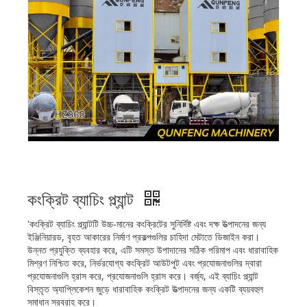
কংক্রিট ব্যাচিং প্ল্যান্ট
'কংক্রিট ব্যাচিং প্ল্যান্টটি উচ্চ-মানের কংক্রিটের সুনির্দিষ্ট এবং দক্ষ উত্পাদনের জন্য
ইঞ্জিনিয়ারড, বৃহত আকারের নির্মাণ প্রকল্পগুলির চাহিদা মেটাতে ডিজাইন করা।
উন্নত প্রযুক্তি ব্যবহার করে, এটি সমস্ত উপাদানের সঠিক পরিমাপ এবং ধারাবাহিক
মিশ্রণ নিশ্চিত করে, নির্ভরযোগ্য কংক্রিট আউটপুট এবং প্রযোজনাগুলির দ্বারা
প্রযোজনাগুলি হ্রাস করে, প্রযোজনাগুলি হ্রাস করে। বর্জ্য, এই ব্যাচিং প্ল্যান্ট
বিস্তৃত অ্যাপ্লিকেশন জুড়ে ধারাবাহিক কংক্রিট উত্পাদনের জন্য একটি ব্যয়বহুল
সমাধান সরবরাহ করে।