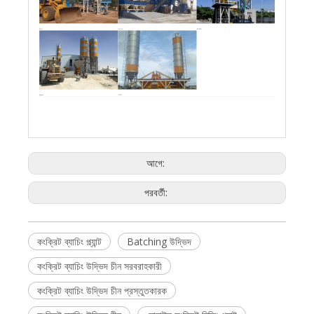
উগান্ডা
বাংলাদেশ
মালয়েশিয়া
কেনিয়া
Qatar
আগে:
পরবর্তী:
কংক্রিট ব্যাচিং প্ল্যান্ট
Batching উদ্ভিদ
কংক্রিট ব্যাচিং উদ্ভিদ চীন সরবরাহকারী
কংক্রিট ব্যাচিং উদ্ভিদ চীন প্রস্তুতকারক