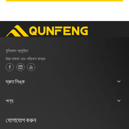
বুদ্ধিমান প্রযুক্তি
উচ্চ দক্ষতা এবং পরিবেশ বান্ধব
দ্রুত লিঙ্ক
পণ্য
যোগাযোগ করুন