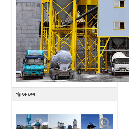
গ্রাহক কেস