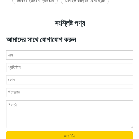
কংক্রিট ব্যাচিং উদ্ভিদ চীন
মোবাইল কংক্রিট মিক্সিং প্ল্যান্ট
সংশ্লিষ্ট পণ্য
আমাদের সাথে যোগাযোগ করুন
জমা দিন