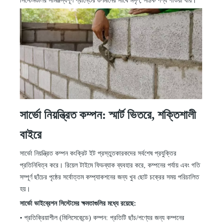
সিস্টেমগুলির
সামঞ্জস্যপূর্ণ প্রান্তের গুণমানের সাথে মসৃণ, সঠিক পণ্য পাওয়া যায়।
সার্ভো নিয়ন্ত্রিত কম্পন: স্মার্ট ভিতরে, শক্তিশালী
বাইরে
সার্ভো নিয়ন্ত্রিত কম্পন কংক্রিট ইট প্রস্তুতকারকদের সর্বশেষ প্রযুক্তির
প্রতিনিধিত্ব করে। রিয়েল টাইমে ফিডব্যাক ব্যবহার করে, কম্পনের পর্যায় এবং গতি
সম্পূর্ণ ছাঁচের পৃষ্ঠের সর্বোত্তম কম্প্যাকশনের জন্য খুব ছোট চক্রের সময় পরিচালিত
হয়।
সার্ভো ভাইব্রেশন সিস্টেমের ক্ষমতাগুলির মধ্যে রয়েছে:
•
প্রতিক্রিয়াশীল (মিলিসেকেন্ডে) কম্পন: প্রতিটি ছাঁচ/পণ্যের জন্য কম্পনের