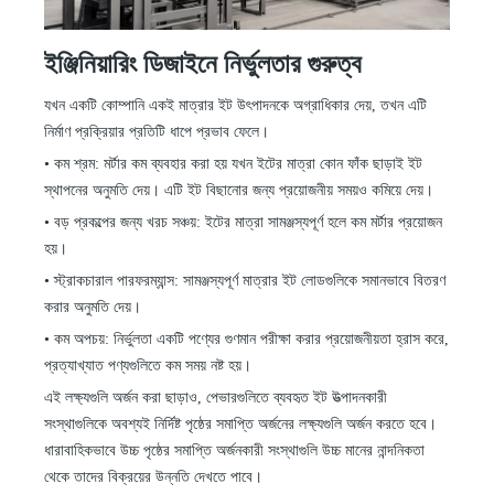
ইঞ্জিনিয়ারিং ডিজাইনে নির্ভুলতার গুরুত্ব
যখন একটি কোম্পানি একই মাত্রার ইট উৎপাদনকে অগ্রাধিকার দেয়, তখন এটি
নির্মাণ প্রক্রিয়ার প্রতিটি ধাপে প্রভাব ফেলে।
•
কম শ্রম: মর্টার কম ব্যবহার করা হয় যখন ইটের মাত্রা কোন ফাঁক ছাড়াই ইট
স্থাপনের অনুমতি দেয়। এটি ইট বিছানোর জন্য প্রয়োজনীয় সময়ও কমিয়ে দেয়।
•
বড় প্রকল্পের জন্য খরচ সঞ্চয়: ইটের মাত্রা সামঞ্জস্যপূর্ণ হলে কম মর্টার প্রয়োজন
হয়।
•
স্ট্রাকচারাল পারফরম্যান্স: সামঞ্জস্যপূর্ণ মাত্রার ইট লোডগুলিকে সমানভাবে বিতরণ
করার অনুমতি দেয়।
•
কম অপচয়: নির্ভুলতা একটি পণ্যের গুণমান পরীক্ষা করার প্রয়োজনীয়তা হ্রাস করে,
প্রত্যাখ্যাত পণ্যগুলিতে কম সময় নষ্ট হয়।
এই লক্ষ্যগুলি অর্জন করা ছাড়াও, পেভারগুলিতে ব্যবহৃত ইট উত্পাদনকারী
সংস্থাগুলিকে অবশ্যই নির্দিষ্ট পৃষ্ঠের সমাপ্তি অর্জনের লক্ষ্যগুলি অর্জন করতে হবে।
ধারাবাহিকভাবে উচ্চ পৃষ্ঠের সমাপ্তি অর্জনকারী সংস্থাগুলি উচ্চ মানের নান্দনিকতা
থেকে তাদের বিক্রয়ের উন্নতি দেখতে পাবে।