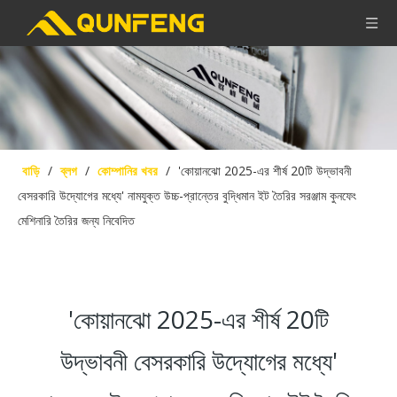
বাড়ি
/
ব্লগ
/
কোম্পানির খবর
/
'কোয়ানঝো 2025-এর শীর্ষ 20টি উদ্ভাবনী
বেসরকারি উদ্যোগের মধ্যে' নামযুক্ত উচ্চ-প্রান্তের বুদ্ধিমান ইট তৈরির সরঞ্জাম কুনফেং
মেশিনারি তৈরির জন্য নিবেদিত
'কোয়ানঝো 2025-এর শীর্ষ 20টি
উদ্ভাবনী বেসরকারি উদ্যোগের মধ্যে'