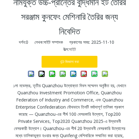
নামযুক্ত উচ্চ-প্রান্তের বুদ্ধিমান ইট তৈরির
সরঞ্জাম কুনফেং মেশিনারি তৈরির জন্য
নিবেদিত
দর্শন:
0
লেখক:সাইট সম্পাদক প্রকাশের সময়: 2025-11-10
উত্স:
সাইট
জিজ্ঞাসা করা
১লা নভেম্বর, তৃতীয় Quanzhou উদ্যোক্তা দিবস সম্মেলন অনুষ্ঠিত হয়, যেখানে
Quanzhou Investment Promotion Office, Quanzhou
Federation of Industry and Commerce, এবং Quanzhou
Enterprise Confederation যৌথভাবে তিনটি মর্যাদাপূর্ণ তালিকা প্রকাশ
করেছে — Quanzhou-এর শীর্ষ 100 বেসরকারি উদ্যোগ, Top200
Private Services, Top2020 Quanzhou 2025-এ উদ্ভাবনী
বেসরকারী উদ্যোগ। Quanzhou-এর শীর্ষ 20 উদ্ভাবনী বেসরকারি উদ্যোগের
মধ্যে তালিকাভুক্ত হওয়ার জন্য Qunfeng মেশিনারিকে সম্মানিত করা হয়েছে,