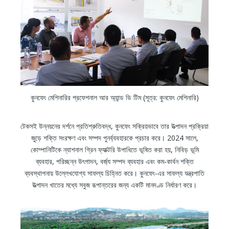
কুনফেং মেশিনারির প্রফেশনাল আর অ্যান্ড ডি টিম (সূত্র: কুনফেং মেশিনারি)
টেকসই উন্নয়নের দর্শনে প্রতিশ্রুতিবদ্ধ, কুনফেং সক্রিয়ভাবে তার উত্পাদন প্রক্রিয়া
জুড়ে শক্তি সংরক্ষণ এবং সম্পদ পুনর্ব্যবহারকে প্রচার করে। 2024 সালে,
কোম্পানিটিকে ন্যাশনাল গ্রিন ফ্যাক্টরি উপাধিতে ভূষিত করা হয়, নিবিড় ভূমি
ব্যবহার, পরিচ্ছন্ন উৎপাদন, বর্জ্য সম্পদ ব্যবহার এবং কম-কার্বন শক্তি
ব্যবস্থাপনায় উল্লেখযোগ্য সাফল্য চিহ্নিত করে। কুনফেং-এর সাফল্য যন্ত্রপাতি
উত্পাদন খাতের মধ্যে সবুজ রূপান্তরের জন্য একটি মানদণ্ড নির্ধারণ করে।