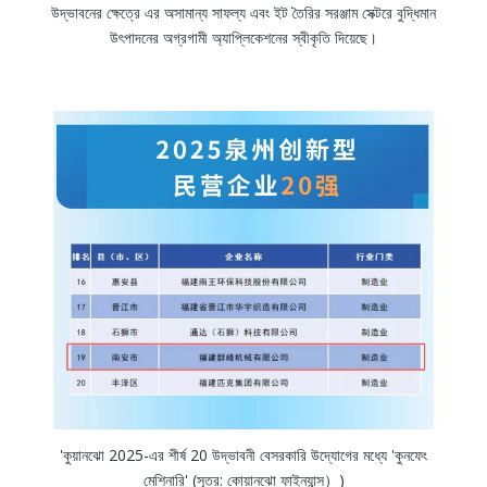
উদ্ভাবনের ক্ষেত্রে এর অসামান্য সাফল্য এবং ইট তৈরির সরঞ্জাম সেক্টরে বুদ্ধিমান
উৎপাদনের অগ্রগামী অ্যাপ্লিকেশনের স্বীকৃতি দিয়েছে।
'কুয়ানঝো 2025-এর শীর্ষ 20 উদ্ভাবনী বেসরকারি উদ্যোগের মধ্যে 'কুনফেং
মেশিনারি' (সূত্র: কোয়ানঝো ফাইন্যান্স）)