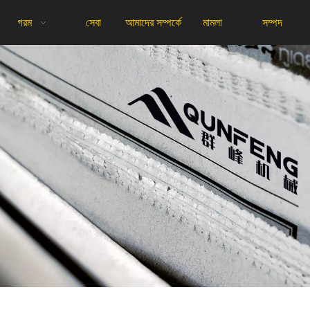
গরম
সেবা
আমাদের সম্পর্কে
মামলা
সম্পদ