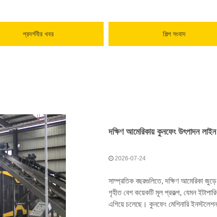
প্রদর্শনীর খবর
শিল্প সংবাদ
2026-07-24
সাম্প্রতিক বছরগুলিতে, দক্ষিণ আমেরিকা জুড়
গৃহীত বেশ কয়েকটি মূল প্রকল্প, যেমন ইটাপারি
এগিয়ে চলেছে। কুনফেং মেশিনারি ইনস্টলেশন