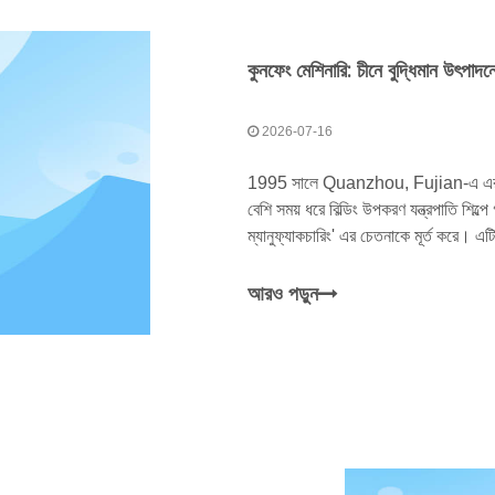
2026-07-16
1995 সালে Quanzhou, Fujian-এ এর শিক
বেশি সময় ধরে বিল্ডিং উপকরণ যন্ত্রপাতি শিল্পে 
ম্যানুফ্যাকচারিং' এর চেতনাকে মূর্ত করে। 
আরও পড়ুন