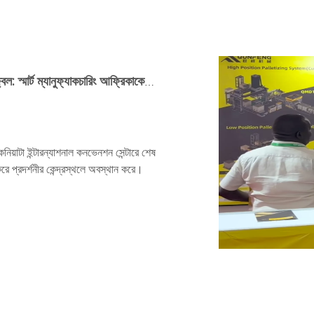
কুনফেং মেশিনারি 2026 কেনিয়া কনস্ট্রাকশন এক্সপোতে উজ্জ্বল: স্মার্ট ম্যানুফ্যাকচারিং আফ্রিকাকে মোহিত করে
কেনিয়াটা ইন্টারন্যাশনাল কনভেনশন সেন্টারে শেষ
রে প্রদর্শনীর কেন্দ্রস্থলে অবস্থান করে।