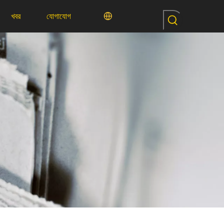
খবর
যোগাযোগ