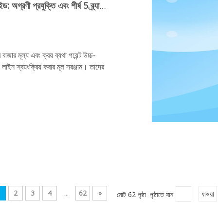
2026 ব্রিক স্ট্যাকিং এবং প্যাকেজিং মেশিন প্রকিউরমেন্ট গাইড: অগ্রণী প্রযুক্তি এবং শীর্ষ 5 ব্র্যান্ডের তুলনা
াজার মূল্য এবং ক্রয় ব্যথা পয়েন্ট উচ্চ-
লাইন স্বয়ংক্রিয় করার মূল সরঞ্জাম। তাদের
1
2
3
4
...
62
»
মোট 62 পৃষ্ঠা পৃষ্ঠাতে যান
যাওয়া