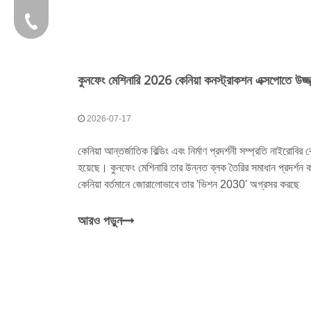
+86-595 22356782
2026-07-17
কেনিয়া আন্তর্জাতিক বিল্ডিং এবং নির্মাণ প্রদর্শনী সম্প্রতি নাইরোবির 
হয়েছে। কুনফেং মেশিনারি তার উন্নত ব্লক তৈরির সমাধান প্রদর্শন ক
কেনিয়া বর্তমানে জোরালোভাবে তার 'ভিশন 2030' অগ্রসর করছে
আরও পড়ুন