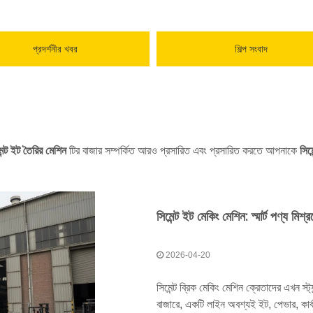
প্রদর্শনীর খবর
শিল্প সংবাদ
েন্ট ইট তৈরির মেশিন
টির বাজার সম্পর্কিত আরও প্রসারিত এবং প্রসারিত করতে আপনাকে
সিম
সিমেন্ট ইট মেকিং মেশিন: স্মার্ট পণ্য মিশ্
2026-04-20
সিমেন্ট ব্রিক মেকিং মেশিন ক্রেতাদের এখন স্
বাজারে, একটি লাইন অবশ্যই ইট, পেভার, কার্