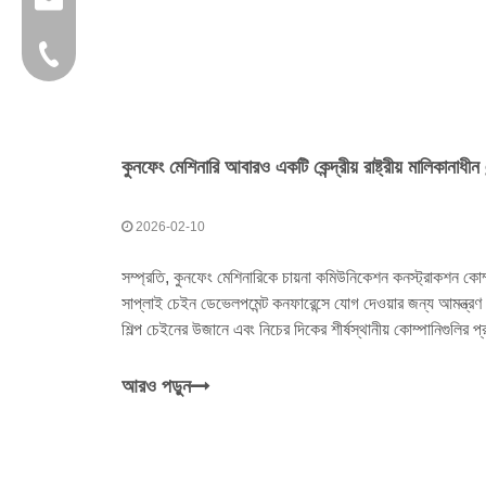
+86-595 22356782
2026-02-10
সম্প্রতি, কুনফেং মেশিনারিকে চায়না কমিউনিকেশন কনস্ট্রাকশন কো
সাপ্লাই চেইন ডেভেলপমেন্ট কনফারেন্সে যোগ দেওয়ার জন্য আমন্ত
শিল্প চেইনের উজানে এবং নিচের দিকের শীর্ষস্থানীয় কোম্পানিগুলির
আরও পড়ুন