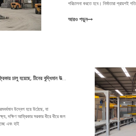
পরিচালনা করতে হবে। নির্মাতারা প্রায়শই গতি 
ঘনত্ব অন্তর্ভুক্ত করে
আরও পড়ুন
কুনফেং মেশিনারির সম্পূর্ণ স্বয়ংক্রিয় উত্পাদন লাইন দক্ষিণ আফ্রিকায় চালু হয়েছে, চীনের বুদ্ধিমান উত্পাদন আফ্রিকায় ত্বরান্বিত অবকাঠামো উন্নয়নকে শক্তিশালী করে
রমবর্ধমান উদ্বেগ হয়ে উঠেছে, যা
্যে, দক্ষিণ আফ্রিকার সরকার ধীরে ধীরে জল
চ্ছে এবং হাই