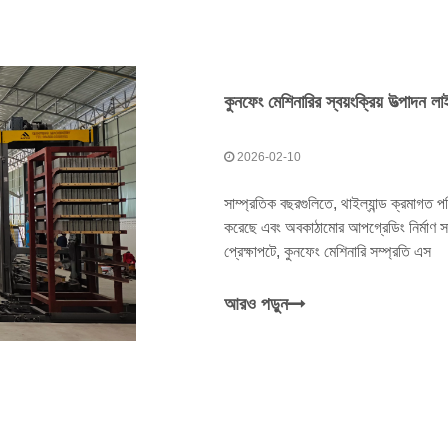
2026-02-10
সাম্প্রতিক বছরগুলিতে, থাইল্যান্ড ক্রমাগত পর
করেছে এবং অবকাঠামোর আপগ্রেডিং নির্মাণ স
প্রেক্ষাপটে, কুনফেং মেশিনারি সম্প্রতি এস
আরও পড়ুন