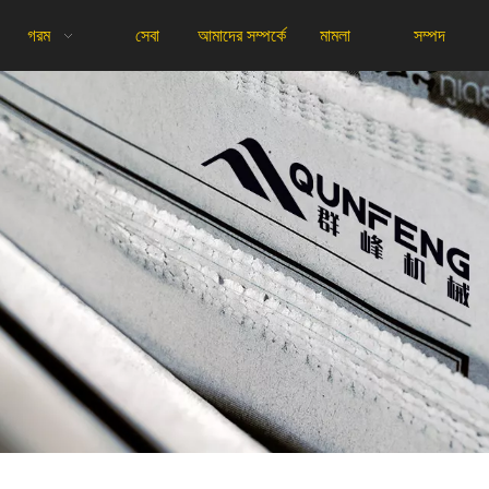
গরম
সেবা
আমাদের সম্পর্কে
মামলা
সম্পদ