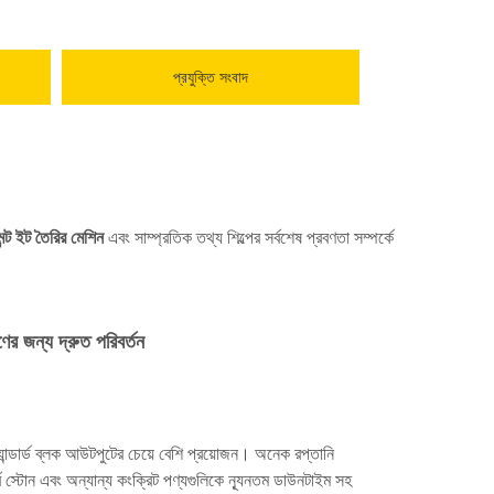
প্রযুক্তি সংবাদ
েন্ট ইট তৈরির মেশিন
এবং সাম্প্রতিক তথ্য শিল্পের সর্বশেষ প্রবণতা সম্পর্কে
রণের জন্য দ্রুত পরিবর্তন
ট্যান্ডার্ড ব্লক আউটপুটের চেয়ে বেশি প্রয়োজন। অনেক রপ্তানি
ব স্টোন এবং অন্যান্য কংক্রিট পণ্যগুলিকে ন্যূনতম ডাউনটাইম সহ