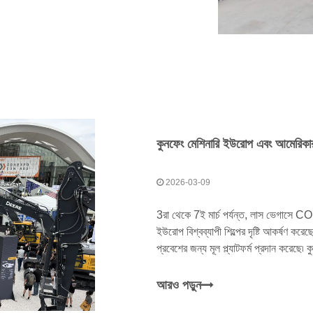
2026-03-09
3রা থেকে 7ই মার্চ পর্যন্ত, লাস ভেগা
ইউরোপ বিশ্বব্যাপী শিল্পের দৃষ্টি আকর্ষণ ক
প্রবেশের জন্য মূল প্ল্যাটফর্ম প্রদান করেছে৷ 
নেতৃস্থানীয় উদ্যোগ,
আরও পড়ুন