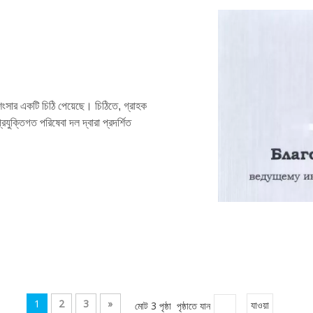
শংসার একটি চিঠি পেয়েছে। চিঠিতে, গ্রাহক
রযুক্তিগত পরিষেবা দল দ্বারা প্রদর্শিত
1
2
3
»
মোট 3 পৃষ্ঠা পৃষ্ঠাতে যান
যাওয়া