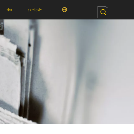
খবর
যোগাযোগ