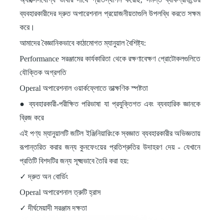
ব্যবহারকারীদের দ্রুত অপারেশনাল প্রয়োজনীয়তাগুলি উপলব্ধি করতে সক্ষম
করে।
আমাদের বৈজ্ঞানিকভাবে কাঠামোগত ম্যানুয়াল বৈশিষ্ট্য:
Performance সরঞ্জামের কার্যকারিতা থেকে রক্ষণাবেক্ষণ প্রোটোকলগুলিতে
যৌক্তিক অগ্রগতি
Operal অপারেশনাল ওয়ার্কফ্লোতে তাত্ক্ষণিক স্পষ্টতা
● ব্যবহারকারী-পরীক্ষিত পরিভাষা যা প্রযুক্তিগত এবং ব্যবহারিক জ্ঞানকে
ব্রিজ করে
এই পণ্য ম্যানুয়ালটি জটিল ইঞ্জিনিয়ারিংকে স্বজ্ঞাত ব্যবহারকারীর অভিজ্ঞতায়
রূপান্তরিত করার জন্য কুনফেংয়ের প্রতিশ্রুতির উদাহরণ দেয় - যেখানে
প্রতিটি বিশদটির জন্য সূক্ষ্মভাবে তৈরি করা হয়:
✓ দ্রুত অন বোর্ডিং
Operal অপারেশনাল ত্রুটি হ্রাস
✓ দীর্ঘমেয়াদী সরঞ্জাম দক্ষতা