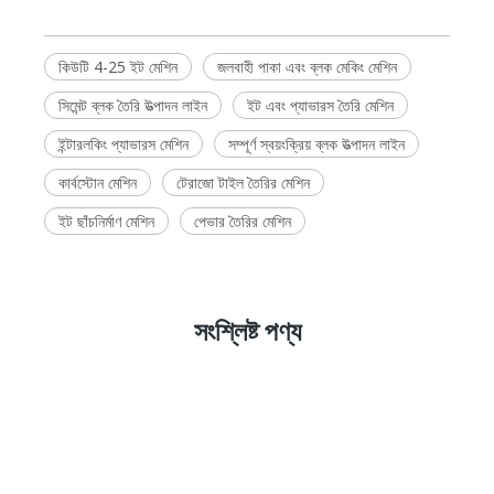
কিউটি 4-25 ইট মেশিন
জলবাহী পাকা এবং ব্লক মেকিং মেশিন
সিমেন্ট ব্লক তৈরি উত্পাদন লাইন
ইট এবং প্যাভারস তৈরি মেশিন
ইন্টারলকিং প্যাভারস মেশিন
সম্পূর্ণ স্বয়ংক্রিয় ব্লক উত্পাদন লাইন
কার্বস্টোন মেশিন
টেরাজো টাইল তৈরির মেশিন
ইট ছাঁচনির্মাণ মেশিন
পেভার তৈরির মেশিন
সংশ্লিষ্ট পণ্য