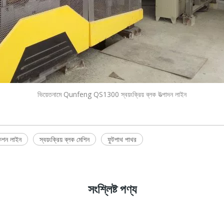
ভিয়েতনামে Qunfeng QS1300 স্বয়ংক্রিয় ব্লক উত্পাদন লাইন
কশন লাইন
স্বয়ংক্রিয় ব্লক মেশিন
ফুটপাথ পাথর
সংশ্লিষ্ট পণ্য