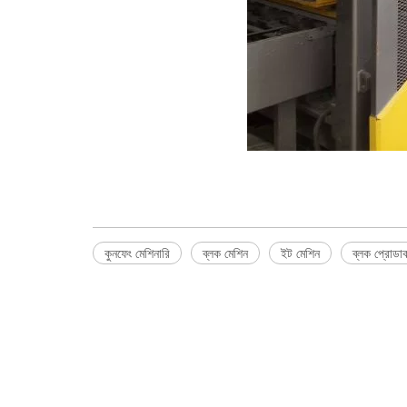
কুনফেং মেশিনারি
ব্লক মেশিন
ইট মেশিন
ব্লক প্রোডা