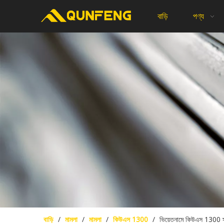
বাড়ি
পণ্য
বাড়ি
/
মামলা
/
মামলা
/
কিউএস 1300
/
ভিয়েতনামে কিউএস 1300 স্বয