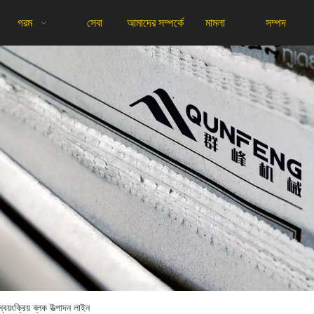
গরম
সেবা
আমাদের সম্পর্কে
মামলা
সম্পদ
়ংক্রিয় ব্লক উত্পাদন লাইন