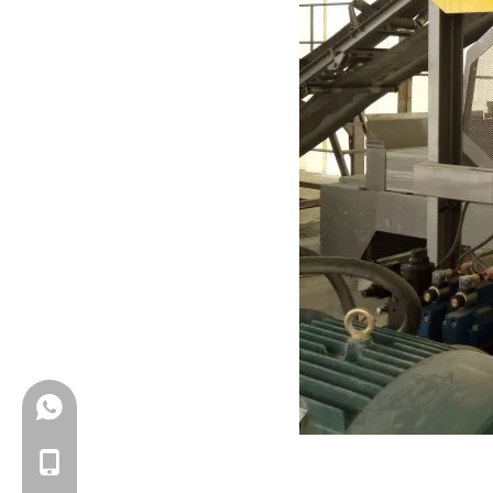
+86-18150503129
+86-18150503129