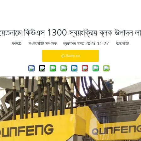
য়েতনামে কিউএস 1300 স্বয়ংক্রিয় ব্লক উত্পাদন ল
দর্শন:
0
লেখক:সাইট সম্পাদক প্রকাশের সময়: 2023-11-27 উত্স:
সাইট
জিজ্ঞাসা করা