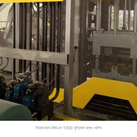
ভিয়েতনামে কিউএস 1300 বুদ্ধিমান ব্লক মেশিন