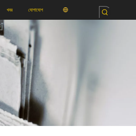
খবর
যোগাযোগ