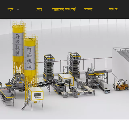
গরম
সেবা
আমাদের সম্পর্কে
মামলা
সম্পদ