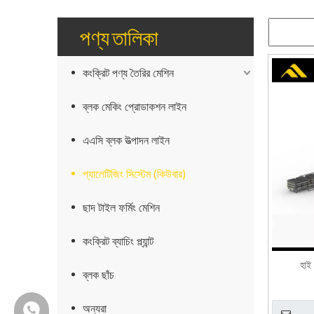
পণ্য তালিকা
কংক্রিট পণ্য তৈরির মেশিন
ব্লক মেকিং প্রোডাকশন লাইন
এএসি ব্লক উত্পাদন লাইন
প্যালেটিজিং সিস্টেম (কিউবার)
ছাদ টাইল ফর্মিং মেশিন
কংক্রিট ব্যাচিং প্ল্যান্ট
হাই 
ব্লক ছাঁচ
অন্যরা
+86-18150503129