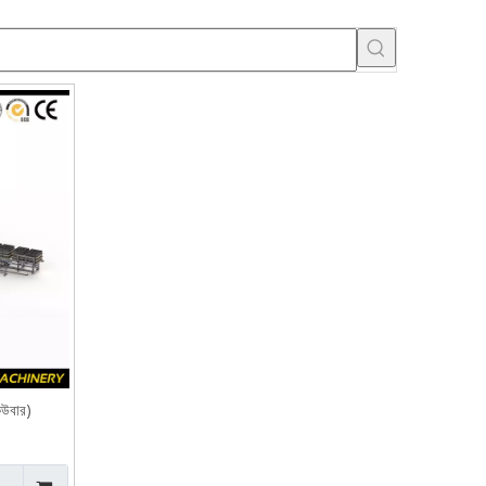
কিউবার)