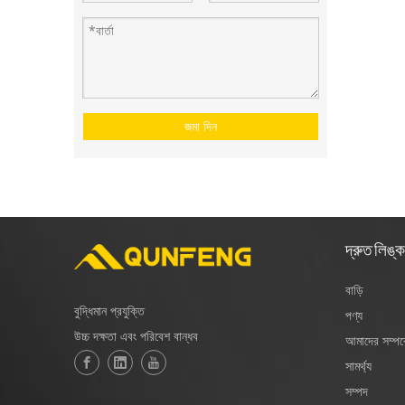
জমা দিন
দ্রুত লিঙ্ক
বাড়ি
বুদ্ধিমান প্রযুক্তি
পণ্য
উচ্চ দক্ষতা এবং পরিবেশ বান্ধব
আমাদের সম্পর্
সামর্থ্য
সম্পদ