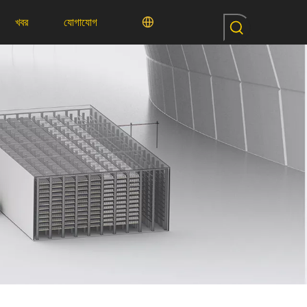
খবর
যোগাযোগ