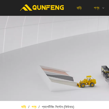
বাড়ি
পণ্য
বাড়ি
/
পণ্য
/
প্যালেটিজিং সিস্টেম (কিউবার)