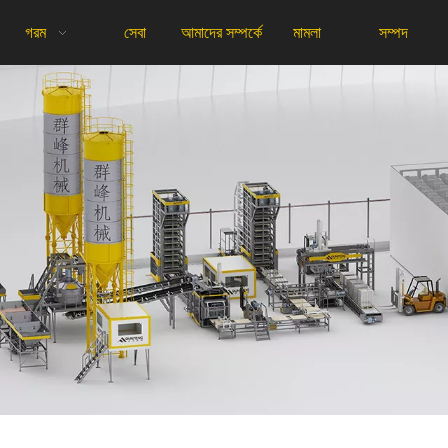
গরম
সেবা
আমাদের সম্পর্কে
মামলা
সম্পদ