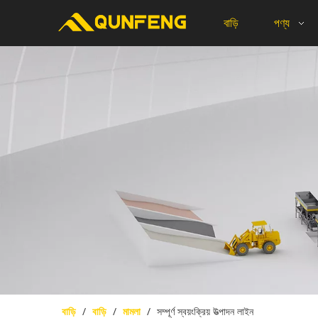
বাড়ি
পণ্য
বাড়ি
/
বাড়ি
/
মামলা
/
সম্পূর্ণ স্বয়ংক্রিয় উত্পাদন লাইন