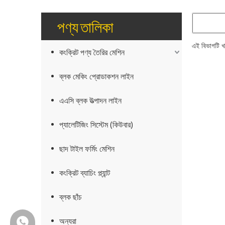
পণ্য তালিকা
এই বিভাগটি খ
কংক্রিট পণ্য তৈরির মেশিন
ব্লক মেকিং প্রোডাকশন লাইন
এএসি ব্লক উত্পাদন লাইন
প্যালেটিজিং সিস্টেম (কিউবার)
ছাদ টাইল ফর্মিং মেশিন
কংক্রিট ব্যাচিং প্ল্যান্ট
ব্লক ছাঁচ
অন্যরা
+86-18150503129