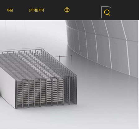
খবর
যোগাযোগ