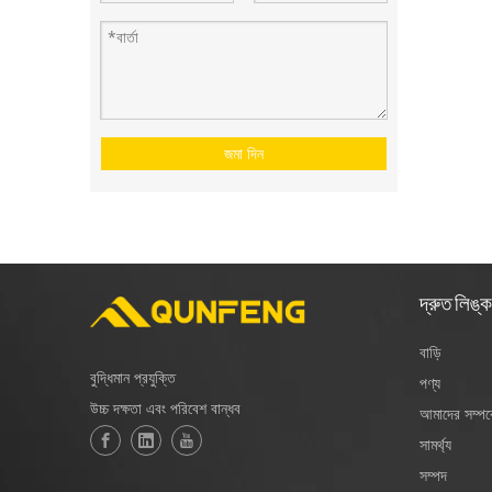
জমা দিন
দ্রুত লিঙ্ক
বাড়ি
বুদ্ধিমান প্রযুক্তি
পণ্য
উচ্চ দক্ষতা এবং পরিবেশ বান্ধব
আমাদের সম্পর্
সামর্থ্য
সম্পদ