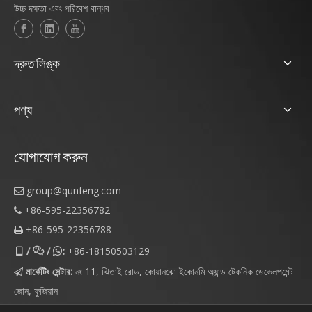
উচ্চ দক্ষতা এবং পরিবেশ বান্ধব
দ্রুত লিঙ্ক
পণ্য
যোগাযোগ করুন
group@qunfeng.com

+86-595-22356782

+86-595-22356788

/
/
:
+86-18150503129



মার্কেটিং সেন্টার:
নং 11, ঝিতাই রোড, কোয়ানঝো ইকোনমি অ্যান্ড টেকনিক ডেভেলপমেন্ট

জোন, ফুজিয়ান