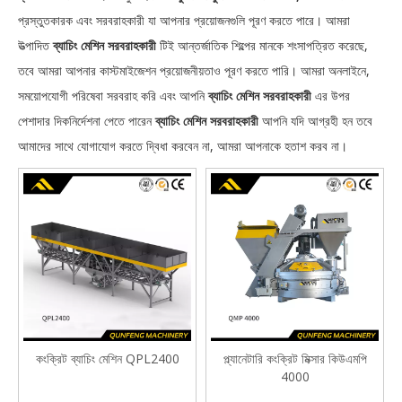
প্রস্তুতকারক এবং সরবরাহকারী যা আপনার প্রয়োজনগুলি পূরণ করতে পারে। আমরা
উত্পাদিত
ব্যাচিং মেশিন সরবরাহকারী
টিই আন্তর্জাতিক শিল্পের মানকে শংসাপত্রিত করেছে,
তবে আমরা আপনার কাস্টমাইজেশন প্রয়োজনীয়তাও পূরণ করতে পারি। আমরা অনলাইনে,
সময়োপযোগী পরিষেবা সরবরাহ করি এবং আপনি
ব্যাচিং মেশিন সরবরাহকারী
এর উপর
পেশাদার দিকনির্দেশনা পেতে পারেন
ব্যাচিং মেশিন সরবরাহকারী
আপনি যদি আগ্রহী হন তবে
আমাদের সাথে যোগাযোগ করতে দ্বিধা করবেন না, আমরা আপনাকে হতাশ করব না।
কংক্রিট ব্যাচিং মেশিন QPL2400
প্ল্যানেটারি কংক্রিট মিক্সার কিউএমপি
4000