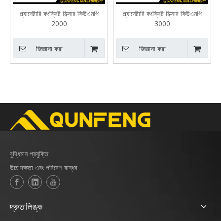
প্ল্যানেটারি কংক্রিট মিক্সার কিউএমপি
প্ল্যানেটারি কংক্রিট মিক্সার কিউএমপি
2000
3000
জিজ্ঞাসা করা
জিজ্ঞাসা করা
বুদ্ধিমান প্রযুক্তি
উচ্চ দক্ষতা এবং পরিবেশ বান্ধব
দ্রুত লিঙ্ক