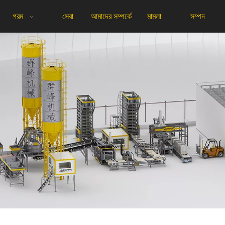
গরম
সেবা
আমাদের সম্পর্কে
মামলা
সম্পদ