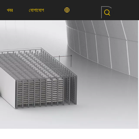
খবর
যোগাযোগ