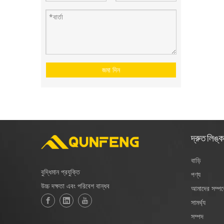
জমা দিন
দ্রুত লিঙ্ক
বাড়ি
বুদ্ধিমান প্রযুক্তি
পণ্য
উচ্চ দক্ষতা এবং পরিবেশ বান্ধব
আমাদের সম্পর্
সামর্থ্য
সম্পদ