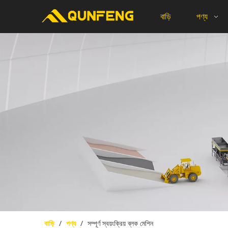
বাড়ি
পণ্য
বাড়ি
/
পণ্য
/
সম্পূর্ণ স্বয়ংক্রিয় ব্লক মেশিন