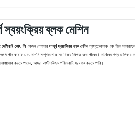
র্ণ স্বয়ংক্রিয় ব্লক মেশিন
েং মেশিনারি কোং, লি
একজন পেশাদার
সম্পূর্ণ স্বয়ংক্রিয় ব্লক মেশিন
প্রস্তুতকারক এবং চীনে সরবরাহক
নগুলি পাস করেছে এবং আপনি সম্পূর্ণরূপে মানের বিষয়ে নিশ্চিত হতে পারেন। আমাদের পণ্য তালিকায় আপ
যোগাযোগ করতে পারেন, আমরা কাস্টমাইজড পরিষেবাদি সরবরাহ করতে পারি।