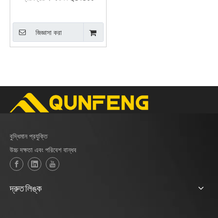
জিজ্ঞাসা করা
বুদ্ধিমান প্রযুক্তি
উচ্চ দক্ষতা এবং পরিবেশ বান্ধব
দ্রুত লিঙ্ক