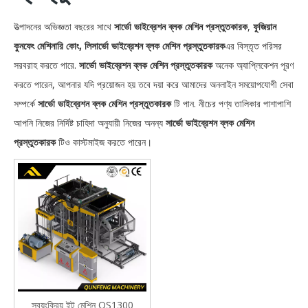
উত্পাদনের অভিজ্ঞতা বছরের সাথে
সার্ভো ভাইব্রেশন ব্লক মেশিন প্রস্তুতকারক
,
ফুজিয়ান
কুনফেং মেশিনারি কোং, লি
সার্ভো ভাইব্রেশন ব্লক মেশিন প্রস্তুতকারক
এর বিস্তৃত পরিসর
সরবরাহ করতে পারে.
সার্ভো ভাইব্রেশন ব্লক মেশিন প্রস্তুতকারক
অনেক অ্যাপ্লিকেশন পূরণ
করতে পারেন, আপনার যদি প্রয়োজন হয় তবে দয়া করে আমাদের অনলাইন সময়োপযোগী সেবা
সম্পর্কে
সার্ভো ভাইব্রেশন ব্লক মেশিন প্রস্তুতকারক
টি পান. নীচের পণ্য তালিকার পাশাপাশি
আপনি নিজের নির্দিষ্ট চাহিদা অনুযায়ী নিজের অনন্য
সার্ভো ভাইব্রেশন ব্লক মেশিন
প্রস্তুতকারক
টিও কাস্টমাইজ করতে পারেন।
স্বয়ংক্রিয় ইট মেশিন QS1300