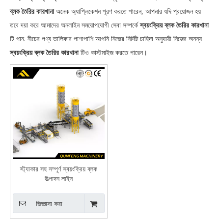
ব্লক তৈরির কারখানা
অনেক অ্যাপ্লিকেশন পূরণ করতে পারেন, আপনার যদি প্রয়োজন হয়
তবে দয়া করে আমাদের অনলাইন সময়োপযোগী সেবা সম্পর্কে
স্বয়ংক্রিয় ব্লক তৈরির কারখানা
টি পান. নীচের পণ্য তালিকার পাশাপাশি আপনি নিজের নির্দিষ্ট চাহিদা অনুযায়ী নিজের অনন্য
স্বয়ংক্রিয় ব্লক তৈরির কারখানা
টিও কাস্টমাইজ করতে পারেন।
স্ট্যাকার সহ সম্পূর্ণ স্বয়ংক্রিয় ব্লক
উত্পাদন লাইন
জিজ্ঞাসা করা