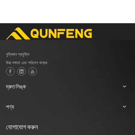
বুদ্ধিমান প্রযুক্তি
উচ্চ দক্ষতা এবং পরিবেশ বান্ধব
দ্রুত লিঙ্ক
পণ্য
যোগাযোগ করুন