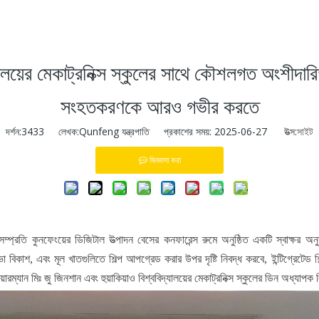
িদ্যালয়ের মেকাট্রনিক্স স্কুলের সাথে কৌশলগত অংশীদা
সংহতকরণকে আরও গভীর করতে
দর্শন:
3433
লেখক:Qunfeng যন্ত্রপাতি প্রকাশের সময়: 2025-06-27 উত্স:
সাইট
জিজ্ঞাসা করা
্কুল সম্প্রতি কুনফেংয়ের ডিজিটাল উত্পাদন বেসের কনফারেন্স রুমে অনুষ্ঠিত একটি স্বাক্
বিকাশ, এবং মূল খাতগুলিতে শিল্প আপগ্রেড করার উপর দৃষ্টি নিবদ্ধ করবে, ইন্টিগ্রেটেড শ
়ারম্যান মিঃ জু জিনশান এবং হুয়াকিয়াও বিশ্ববিদ্যালয়ের মেকাট্রনিক্স স্কুলের ডিন অধ্যাপক