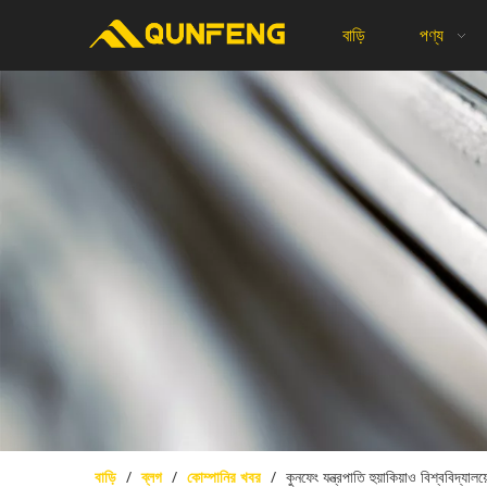
বাড়ি
পণ্য
বাড়ি
/
ব্লগ
/
কোম্পানির খবর
/
কুনফেং যন্ত্রপাতি হুয়াকিয়াও বিশ্ববি