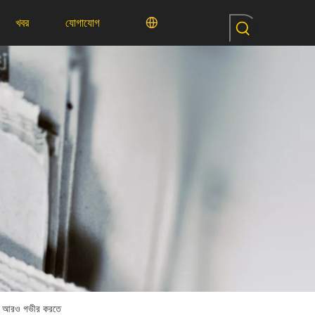
খবর
যোগাযোগ
রণকে আরও গভীর করতে