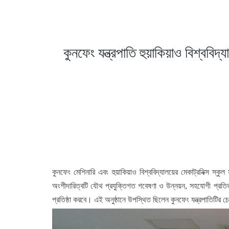
কুনফেং যন্ত্রপাতি হুয়াকিয়াও বিশ্বব
কুনফেং মেশিনারি এবং হুয়াকিয়াও বিশ্ববিদ্যালয়ের মেকাট্রনিক্স স
অংশীদারিত্বটি যৌথ প্রযুক্তিগত গবেষণা ও উন্নয়ন, সহযোগী প্রতিভা 
প্রতিষ্ঠা করবে। এই অনুষ্ঠানে উপস্থিত ছিলেন কুনফেং যন্ত্রপাতিটির চেয