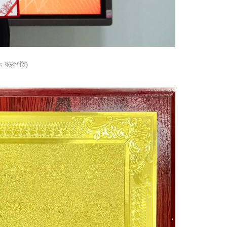
 যন্ত্রপাতি)