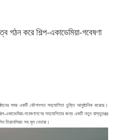
রিত্ব গঠন করে শিল্প-একাডেমিয়া-গবেষণা
ষর অনুষ্ঠানের সময় একটি কৌশলগত সহযোগিতা চুক্তি আনুষ্ঠানিক করেছে।
িল্প-একাডেমিয়া-গবেষণাগণের সহযোগিতার জন্য একটি নতুন বাস্তুতন্ত্র
 লিন তিয়ানলিয়াং সহ মূল নেতারা।