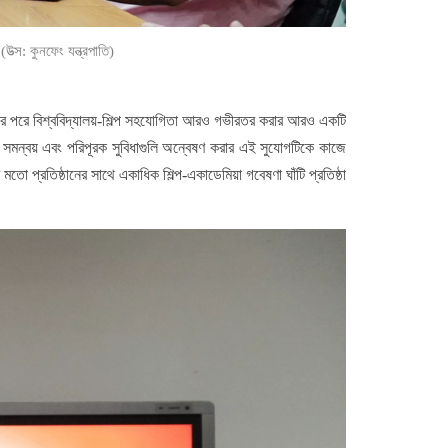
ত্স: কুনফেং যন্ত্রপাতি)
িষ্ঠার পরে বিশ্ববিদ্যালয়-শিল্প সহযোগিতা আরও গভীরতর করার আরও একটি
ৃত সমন্বয় এবং পরিপূরক সুবিধাগুলি অন্বেষণ করার এই সুযোগটিকে কাজে
ের মতো প্রতিষ্ঠানের সাথে একাধিক শিল্প-একাডেমিয়া গবেষণা ঘাঁটি প্রতিষ্ঠা