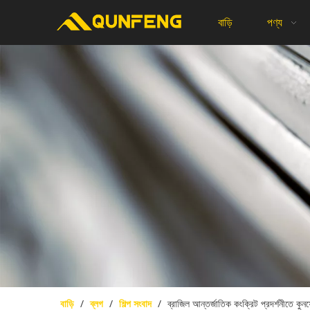
বাড়ি
পণ্য
বাড়ি
/
ব্লগ
/
শিল্প সংবাদ
/
ব্রাজিল আন্তর্জাতিক কংক্রিট প্রদর্শনীতে কু