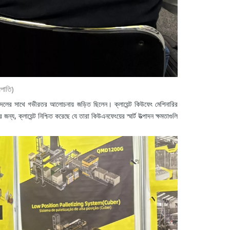
রপাতি)
ইং দলের সাথে গভীরতর আলোচনায় জড়িত ছিলেন। ক্লায়েন্ট কিউফেং মেশিনারির
ক্লায়েন্ট নিশ্চিত করেছে যে তারা কিউএনফেংয়ের স্মার্ট উত্পাদন ক্ষমতাগুলি