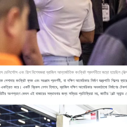
স ডেলিগেটস এবং শিল্প বিশেষজ্ঞরা ব্রাজিল আন্তর্জাতিক কংক্রিট প্রদর্শনীতে জড়ো হয়েছিল (উত্
ক পেশাদার কংক্রিট ব্লক এবং সরঞ্জাম প্রদর্শনী, যা দক্ষিণ আমেরিকার নির্মাণ যন্ত্রপাতি শিল্পের ব্যা
ে একত্রিত করে। একটি ব্রিকস নেশন হিসাবে, ব্রাজিল দক্ষিণ আমেরিকার অবকাঠামো নির্মাণের টেকসই 
নারিটির অংশগ্রহণ কেবল এই বাজারের সম্ভাবনার জন্য সক্রিয় প্রতিক্রিয়া নয়, জাতীয় 'বেল্ট অ্যা