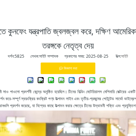
নীতে কুনফেং যন্ত্রপাতি জ্বলজ্বল করে, দক্ষিণ আমে
তরঙ্গকে নেতৃত্ব দেয়
দর্শন:
5825
লেখক:সাইট সম্পাদক প্রকাশের সময়: 2025-08-25 উত্স:
সাইট
জিজ্ঞাসা করা
ও পাওলো প্রদর্শনী কেন্দ্রে অনুষ্ঠিত হয়েছিল। চীনের বিল্ডিং মেটেরিয়ালস মেশিনারি সেক্টরের একটি শীর্ষ
ন করে-সম্পূর্ণ স্বয়ংক্রিয় কংক্রিট পণ্য উত্পাদন লাইন এবং তৃতীয়-প্রজন্মের পেটেন্টেড সার্ভো ভাইব্
ানগুলি প্রদর্শন করেছে, যা বিশ্বের কাছে উত্পাদন করার ক্ষেত্রে চীনের উদ্ভাবনী শক্তি এবং প্রযুক্তিগ