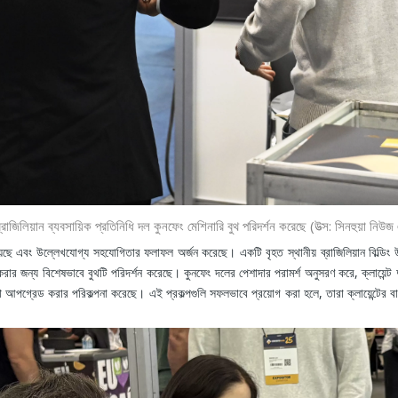
রাজিলিয়ান ব্যবসায়িক প্রতিনিধি দল কুনফেং মেশিনারি বুথ পরিদর্শন করেছে (উত্স: সিনহুয়া নিউজ 
পেয়েছে এবং উল্লেখযোগ্য সহযোগিতার ফলাফল অর্জন করেছে। একটি বৃহত স্থানীয় ব্রাজিলিয়ান বিল্ডিং উপ
ার জন্য বিশেষভাবে বুথটি পরিদর্শন করেছে। কুনফেং দলের পেশাদার পরামর্শ অনুসরণ করে, ক্লায়েন্ট দ
আপগ্রেড করার পরিকল্পনা করেছে। এই প্রকল্পগুলি সফলভাবে প্রয়োগ করা হলে, তারা ক্লায়েন্টের বাজ