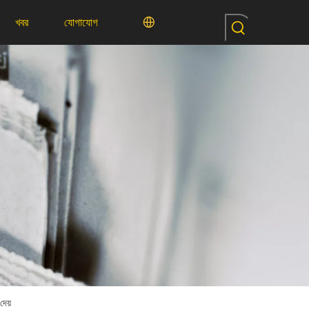
খবর
যোগাযোগ
দেয়