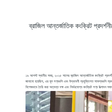
ব্রাজিল আন্তর্জাতিক কংক্রিট প্রদর্শ
১৯ আগস্ট স্থানীয় সময়, ২০২৫ সালের ব্রাজিল আন্তর্জাতিক কংক্রিট প্রদর্শনী সা
জানানো হয়েছিল, এর মূল পণ্যগুলি এবং উদ্ভাবনী প্রযুক্তিগত সাফল্যগুলি প্রদর্শ
বিশেষভাবে তৈরি করা অত্যন্ত দক্ষ এবং নির্ভরযোগ্য কংক্রিট পণ্য উত্পাদন সমাধ