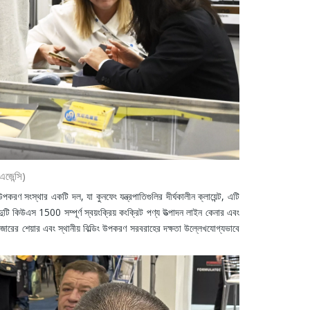
এজেন্সি)
করণ সংস্থার একটি দল, যা কুনফেং যন্ত্রপাতিগুলির দীর্ঘকালীন ক্লায়েন্ট, এটি
ুটি কিউএস 1500 সম্পূর্ণ স্বয়ংক্রিয় কংক্রিট পণ্য উত্পাদন লাইন কেনার এবং
ারের শেয়ার এবং স্থানীয় বিল্ডিং উপকরণ সরবরাহের দক্ষতা উল্লেখযোগ্যভাবে