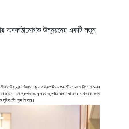
রিকার অবকাঠামোগত উন্নয়নের একটি নতুন
স্থানীয় ব্র্যান্ড হিসাবে, কুনফেং যন্ত্রপাতিকে প্রদর্শনীতে অংশ নিতে আমন্ত্রণ
রেশন সিস্টেম। এই প্রদর্শনীতে, কুনফেং যন্ত্রপাতি দক্ষিণ আমেরিকার বাজারের জন্য
ত সুবিধাগুলি প্রদর্শন করে।